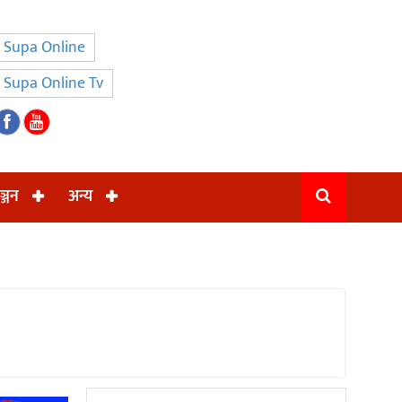
Supa Online
Supa Online Tv
ञ्जन
अन्य