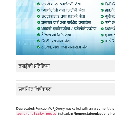
तपाईको प्रतिक्रिया
संबन्धित शिर्षकहरु
Deprecated
: Function WP_Query was called with an argument that
instead. in
/home/stateonl/public_ht
ignore_sticky_posts