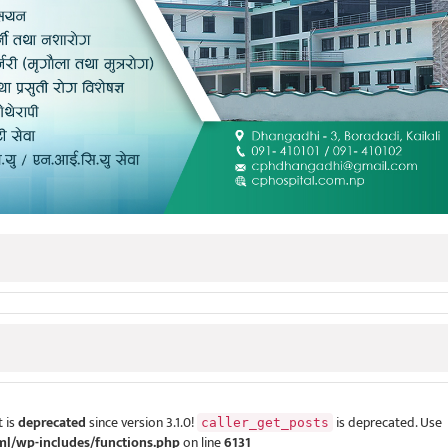
 is
deprecated
since version 3.1.0!
is deprecated. Use
caller_get_posts
ml/wp-includes/functions.php
on line
6131