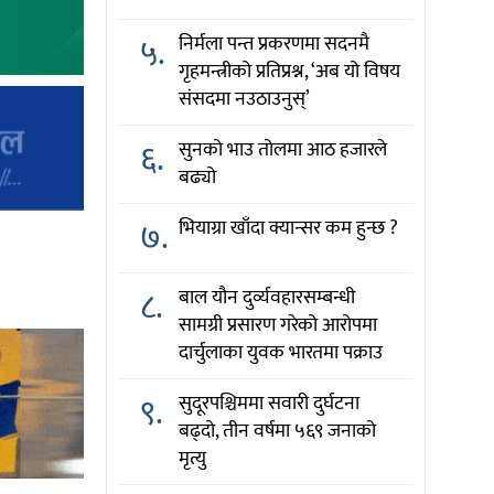
५.
निर्मला पन्त प्रकरणमा सदनमै
गृहमन्त्रीको प्रतिप्रश्न, ‘अब यो विषय
संसदमा नउठाउनुस्’
६.
सुनको भाउ तोलमा आठ हजारले
बढ्यो
७.
भियाग्रा खाँदा क्यान्सर कम हुन्छ ?
८.
बाल यौन दुर्व्यवहारसम्बन्धी
सामग्री प्रसारण गरेको आरोपमा
दार्चुलाका युवक भारतमा पक्राउ
९.
सुदूरपश्चिममा सवारी दुर्घटना
बढ्दो, तीन वर्षमा ५६९ जनाको
मृत्यु