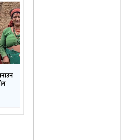
 बनाउन
योग