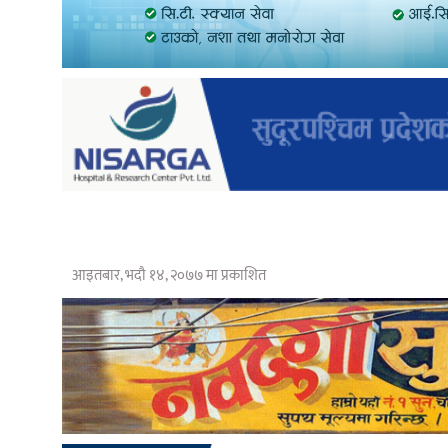
आइतबार, भदौ १४, २०७७ मा प्रकाशित