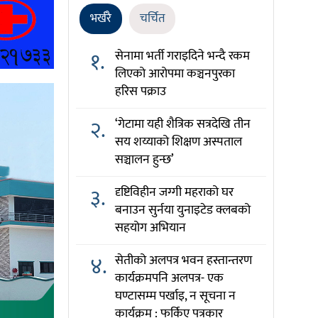
भर्खरै
चर्चित
१.
सेनामा भर्ती गराइदिने भन्दै रकम
लिएको आरोपमा कञ्चनपुरका
हरिस पक्राउ
२.
‘गेटामा यही शैत्रिक सत्रदेखि तीन
सय शय्याको शिक्षण अस्पताल
सञ्चालन हुन्छ’
३.
दृष्टिविहीन जग्गी महराको घर
बनाउन सुर्नया युनाइटेड क्लबको
सहयोग अभियान
४.
सेतीको अलपत्र भवन हस्तान्तरण
कार्यक्रमपनि अलपत्र- एक
घण्टासम्म पर्खाइ, न सूचना न
कार्यक्रम : फर्किए पत्रकार