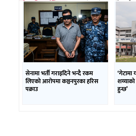
सेनामा भर्ती गराइदिने भन्दै रकम
‘गेटामा 
लिएको आरोपमा कञ्चनपुरका हरिस
शय्याको
पक्राउ
हुन्छ’