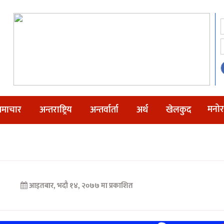
मनोर
माचार
अन्तराष्ट्रिय
अन्तर्वार्ता
अर्थ
खेलकुद
आइतबार, भदौ १४, २०७७ मा प्रकाशित