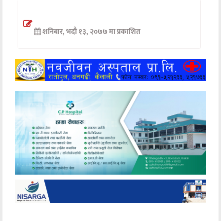
अन्तर्वार्ता
शनिबार, भदौ १३, २०७७ मा प्रकाशित
अर्थ
खेलकुद
मनोरञ्जन
अन्य