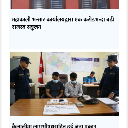
महाकाली भन्सार कार्यालयद्वारा एक करोडभन्दा बढी
राजस्व सङ्कलन
कैलालीमा लागुऔषधसहित दुई जना पक्राउ