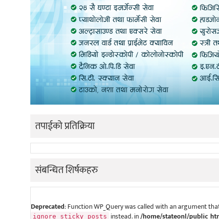
तपाईको प्रतिक्रिया
संबन्धित शिर्षकहरु
Deprecated
: Function WP_Query was called with an argument that
instead. in
/home/stateonl/public_ht
ignore_sticky_posts