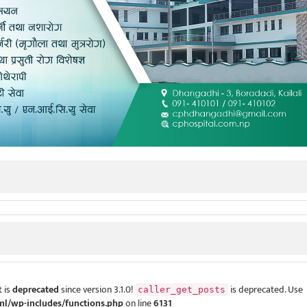
 is
deprecated
since version 3.1.0!
is deprecated. Use
caller_get_posts
ml/wp-includes/functions.php
on line
6131