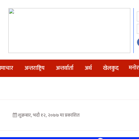
मनोर
माचार
अन्तराष्ट्रिय
अन्तर्वार्ता
अर्थ
खेलकुद
शुक्रबार, भदौ १२, २०७७ मा प्रकाशित