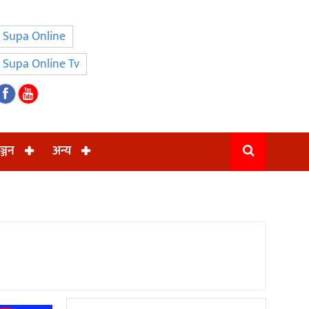
Supa Online
Supa Online Tv
ञ्जन
अन्य