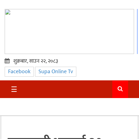
शुक्रबार, साउन २२, २०८३
Facebook
Supa Online Tv
प्रमुख
समाचार
☰
सुदुर
राजनीति
समाचार
अन्तराष्ट्रिय