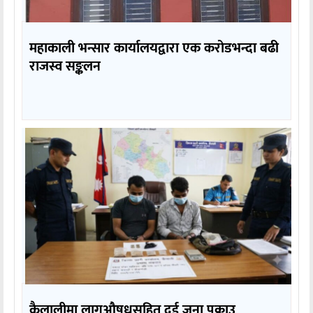
महाकाली भन्सार कार्यालयद्वारा एक करोडभन्दा बढी
राजस्व सङ्कलन
कैलालीमा लागुऔषधसहित दुई जना पक्राउ