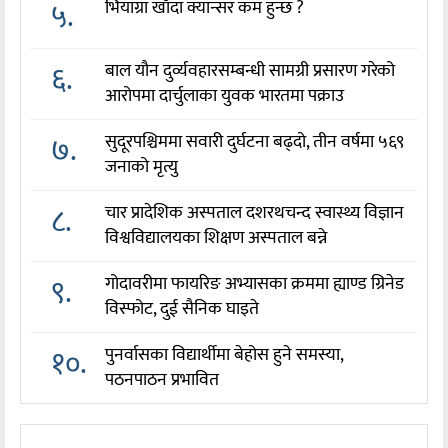
५.
भियाग्रा खाँदा क्यान्सर कम हुन्छ ?
६.
बाल यौन दुर्व्यवहारसम्बन्धी सामग्री प्रसारण गरेको
आरोपमा दार्चुलाका युवक भारतमा पक्राउ
७.
सुदूरपश्चिममा सवारी दुर्घटना बढ्दो, तीन वर्षमा ५६९
जनाको मृत्यु
८.
चार प्रादेशिक अस्पताल दशरथचन्द स्वास्थ्य विज्ञान
विश्वविद्यालयका शिक्षण अस्पताल बन्ने
९.
गोदावरीमा फायरिङ अभ्यासका क्रममा ह्याण्ड ग्रिनेड
विस्फोट, दुई सैनिक घाइते
१०.
पुनर्वासका विद्यार्थीमा बेहोस हुने समस्या,
पठनपाठन प्रभावित