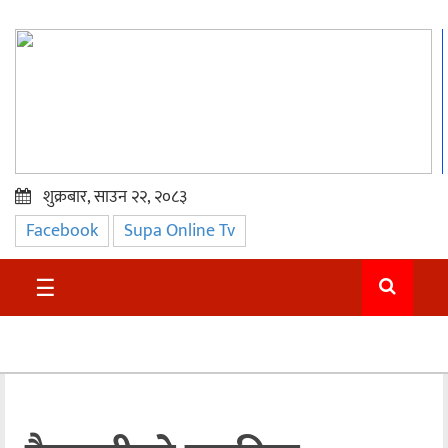
शुक्रबार, साउन २२, २०८३
Facebook
Supa Online Tv
प्रमुख
समाचार
☰
सुदुर
राजनीति
समाचार
अन्तराष्ट्रिय