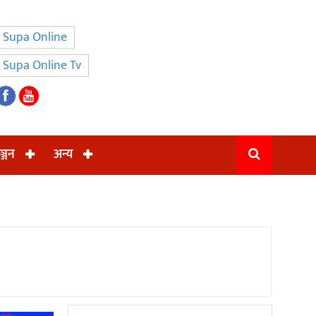
Supa Online
Supa Online Tv
ञ्जन
अन्य