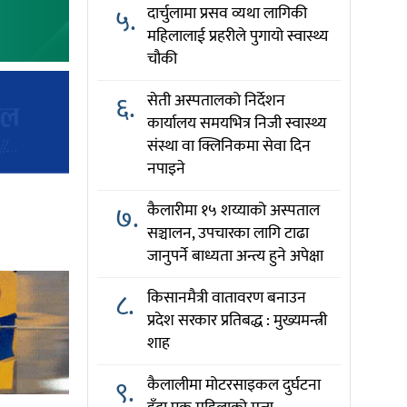
५.
दार्चुलामा प्रसव व्यथा लागिकी
महिलालाई प्रहरीले पुगायो स्वास्थ्य
चौकी
६.
सेती अस्पतालको निर्देशन
कार्यालय समयभित्र निजी स्वास्थ्य
संस्था वा क्लिनिकमा सेवा दिन
नपाइने
७.
कैलारीमा १५ शय्याको अस्पताल
सञ्चालन, उपचारका लागि टाढा
जानुपर्ने बाध्यता अन्त्य हुने अपेक्षा
८.
किसानमैत्री वातावरण बनाउन
प्रदेश सरकार प्रतिबद्ध : मुख्यमन्त्री
शाह
९.
कैलालीमा मोटरसाइकल दुर्घटना