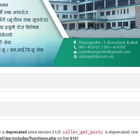
 is
deprecated
since version 3.1.0!
is deprecated. Use
caller_get_posts
ml/wp-includes/functions.php
on line
6131