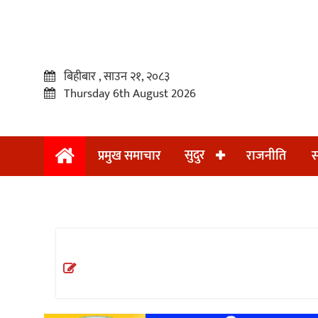
बिहीबार , साउन २१, २०८३
Thursday 6th August 2026
सुदुर
प्रमुख समाचार
राजनीति
स
प्रमुख
समाचार
सुदुर
राजनीति
समाचार
अन्तराष्ट्रिय