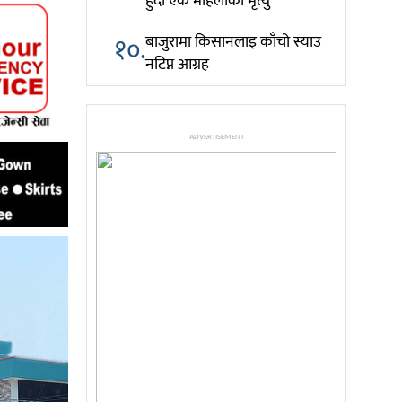
हुँदा एक महिलाको मृत्यु
१०.
बाजुरामा किसानलाइ काँचो स्याउ
नटिप्न आग्रह
ADVERTISEMENT