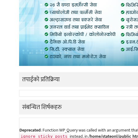
तपाईको प्रतिक्रिया
संबन्धित शिर्षकहरु
Deprecated
: Function WP_Query was called with an argument that
instead. in
/home/stateonl/public_ht
ignore_sticky_posts