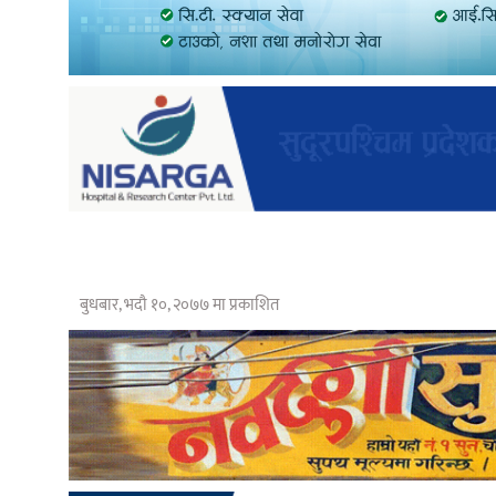
बुधबार, भदौ १०, २०७७ मा प्रकाशित