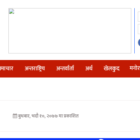
मनोर
माचार
अन्तराष्ट्रिय
अन्तर्वार्ता
अर्थ
खेलकुद
बुधबार, भदौ १०, २०७७ मा प्रकाशित