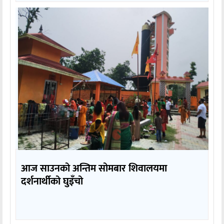
आज साउनको अन्तिम सोमबार शिवालयमा
दर्शनार्थीको घुइँचो