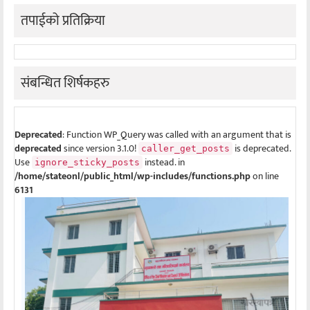
तपाईको प्रतिक्रिया
संबन्धित शिर्षकहरु
Deprecated
: Function WP_Query was called with an argument that is
deprecated
since version 3.1.0!
is deprecated.
caller_get_posts
Use
instead. in
ignore_sticky_posts
/home/stateonl/public_html/wp-includes/functions.php
on line
6131