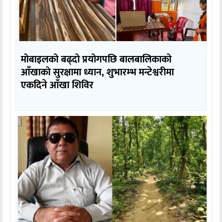
मोबाइलको बढ्दो प्रयोगपछि बालबालिकाको
आँखाको सुरक्षामा ध्यान, शुभारम्भ मन्टेश्वरीमा
एकदिने आँखा शिविर