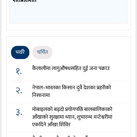
भर्खरै
चर्चित
१.
कैलालीमा लागुऔषधसहित दुई जना पक्राउ
२.
नेपाल–भारतका किसान दुवै देशका प्रहरीको
निसानामा
३.
मोबाइलको बढ्दो प्रयोगपछि बालबालिकाको
आँखाको सुरक्षामा ध्यान, शुभारम्भ मन्टेश्वरीमा
एकदिने आँखा शिविर