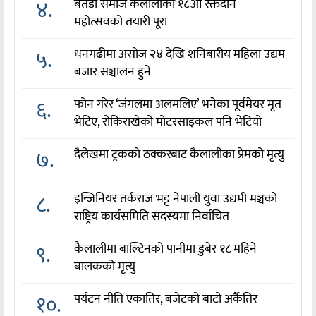
४.
बैतडी समाज कैलालीको १८औँ रक्तदान
महोत्सवको तयारी पूरा
५.
धनगढीमा असोज २४ देखि शनिबारीय महिला उद्यम
बजार सञ्चालन हुने
६.
फोन गरेर ‘जंगलमा अलमलिए’ भनेका पूर्वमेयर मृत
भेटिए, रोकिराखेको मोटरसाइकल पनि भेटियो
७.
दैलेखमा ट्रकको ठक्करबाट कैलालीका प्रेमको मृत्यु
८.
इन्जिनियर तर्कराज भट्ट नेपाली युवा उद्यमी मञ्चको
राष्ट्रिय कार्यसमिति सदस्यमा निर्वाचित
९.
कैलालीमा बाल्टिनको पानीमा डुबेर १८ महिने
बालकको मृत्यु
१०.
पर्यटन नीति एकातिर, बजेटको बाटो अर्कैतिर