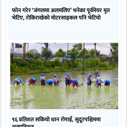
फोन गरेर ‘जंगलमा अलमलिए’ भनेका पूर्वमेयर मृत
भेटिए, रोकिराखेको मोटरसाइकल पनि भेटियो
९६ प्रतिशत सकियो धान रोपाइँ, सुदूरपश्चिममा
शतप्रतिशत