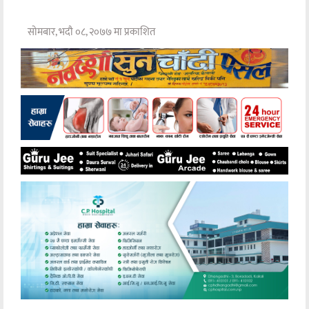
सोमबार, भदौ ०८, २०७७ मा प्रकाशित