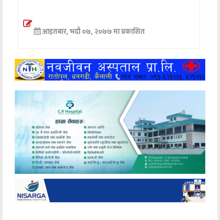
अन्तर्वार्ता
आइतबार, भदौ ०७, २०७७ मा प्रकाशित
अर्थ
खेलकुद
मनोरञ्जन
अन्य