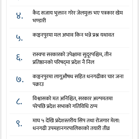
४.
कैद सजाय भुक्तान गरेर जेलमुक्त भए पत्रकार खेम
भण्डारी
५.
कञ्चनपुरमा मल अभाव किन भन्ने प्रश्न यथावत
६.
रास्वपा सरकारको उपेक्षामा सुदूरपश्चिम, तीन
प्रतिष्ठानको परिषद्‌मा प्रदेश नै निल
७.
कञ्चनपुरमा लागूऔषध सहित धनगढीका चार जना
पक्राउ
८.
विश्वासको मत अनिश्चित, सरकार अल्पमतमा
परेपछि प्रदेश सभाको गतिविधि ठप्प
९.
माघ ५ देखि प्रदेशस्तरीय सिप तथा रोजगार मेला:
धनगढी उपमहानगरपालिकाको तयारी तीव्र