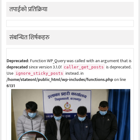
तपाईको प्रतिक्रिया
संबन्धित शिर्षकहरु
Deprecated
: Function WP_Query was called with an argument that is
deprecated
since version 3.1.0!
is deprecated.
caller_get_posts
Use
instead. in
ignore_sticky_posts
/home/stateonl/public_html/wp-includes/functions.php
on line
6131