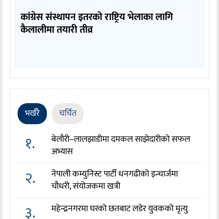
कांग्रेस संस्थापन इतरको राष्ट्रिय भेलाका लागि
कैलालीमा तयारी तीव्र
भर्खरै
चर्चित
१.
बेलौरी–लालझाडीमा दमकल साझेदारीको सफल
अभ्यास
२.
नेपाली कम्युनिस्ट पार्टी धनगढीको इन्चार्जमा
चौधरी, संयोजकमा खत्री
३.
महेन्द्रनगरमा घरको छतबाट लडेर युवकको मृत्यु