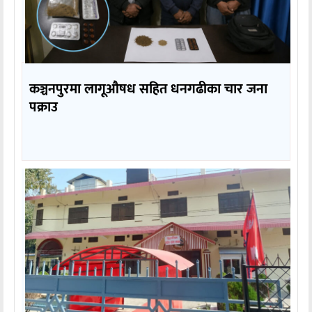
कञ्चनपुरमा लागूऔषध सहित धनगढीका चार जना
पक्राउ