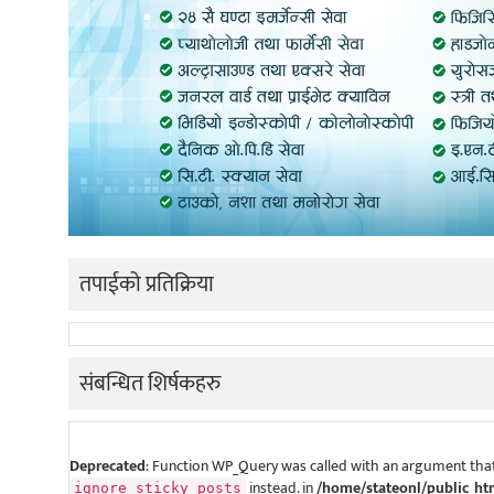
तपाईको प्रतिक्रिया
संबन्धित शिर्षकहरु
Deprecated
: Function WP_Query was called with an argument that
instead. in
/home/stateonl/public_ht
ignore_sticky_posts