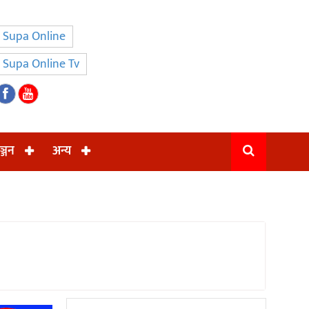
Supa Online
Supa Online Tv
ञ्जन
अन्य