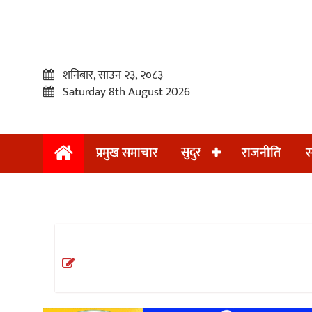
शनिबार, साउन २३, २०८३
Saturday 8th August 2026
सुदुर
प्रमुख समाचार
राजनीति
स
प्रमुख
समाचार
सुदुर
राजनीति
समाचार
अन्तराष्ट्रिय