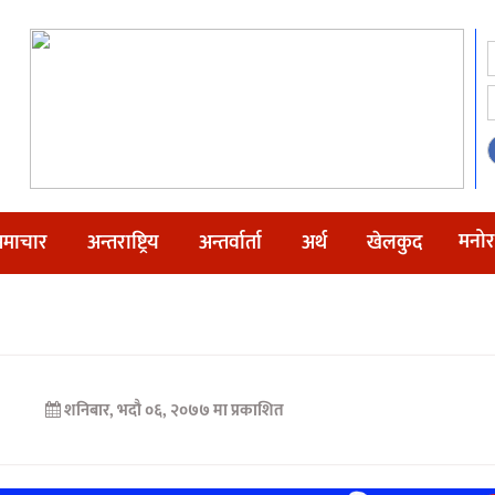
मनोर
माचार
अन्तराष्ट्रिय
अन्तर्वार्ता
अर्थ
खेलकुद
शनिबार, भदौ ०६, २०७७ मा प्रकाशित