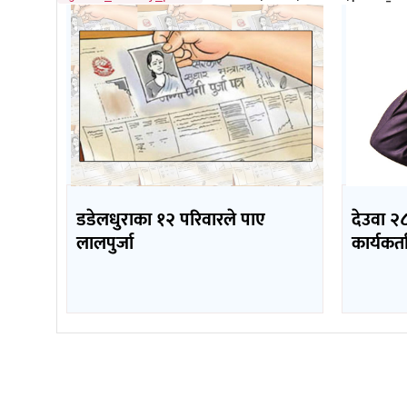
डडेलधुराका १२ परिवारले पाए
देउवा २८
लालपुर्जा
कार्यकर्ता