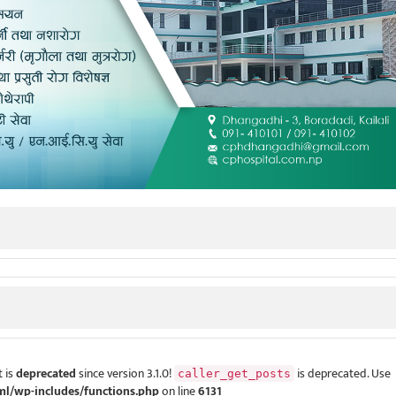
 is
deprecated
since version 3.1.0!
is deprecated. Use
caller_get_posts
ml/wp-includes/functions.php
on line
6131