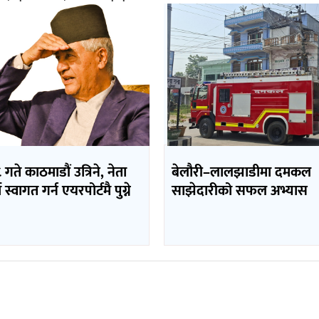
 गते काठमाडौं उत्रिने, नेता
बेलौरी–लालझाडीमा दमकल
 स्वागत गर्न एयरपोर्टमै पुग्ने
साझेदारीको सफल अभ्यास