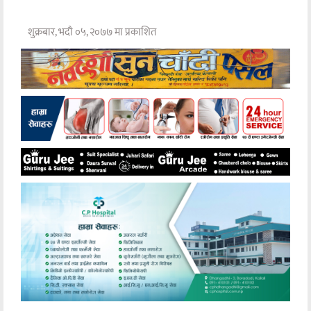
शुक्रबार, भदौ ०५, २०७७ मा प्रकाशित