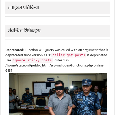
तपाईको प्रतिक्रिया
संबन्धित शिर्षकहरु
Deprecated
: Function WP_Query was called with an argument that is
deprecated
since version 3.1.0!
is deprecated.
caller_get_posts
Use
instead. in
ignore_sticky_posts
/home/stateonl/public_html/wp-includes/functions.php
on line
6131