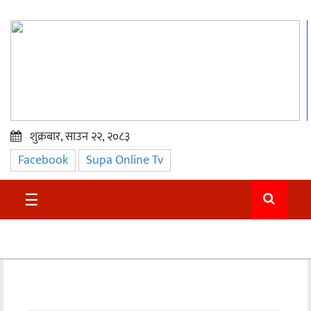
शुक्रबार, साउन २२, २०८३
Facebook
Supa Online Tv
प्रमुख
समाचार
☰
सुदुर
राजनीति
समाचार
अन्तराष्ट्रिय