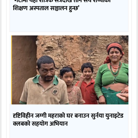
‘गेटामा यही शैत्रिक सत्रदेखि तीन सय शय्याको
शिक्षण अस्पताल सञ्चालन हुन्छ’
दृष्टिविहीन जग्गी महराको घर बनाउन सुर्नया युनाइटेड
क्लबको सहयोग अभियान