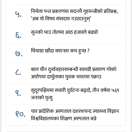
५.
निर्मला पन्त प्रकरणमा सदनमै गृहमन्त्रीको प्रतिप्रश्न,
‘अब यो विषय संसदमा नउठाउनुस्’
६.
सुनको भाउ तोलमा आठ हजारले बढ्यो
७.
भियाग्रा खाँदा क्यान्सर कम हुन्छ ?
८.
बाल यौन दुर्व्यवहारसम्बन्धी सामग्री प्रसारण गरेको
आरोपमा दार्चुलाका युवक भारतमा पक्राउ
९.
सुदूरपश्चिममा सवारी दुर्घटना बढ्दो, तीन वर्षमा ५६९
जनाको मृत्यु
१०.
चार प्रादेशिक अस्पताल दशरथचन्द स्वास्थ्य विज्ञान
विश्वविद्यालयका शिक्षण अस्पताल बन्ने