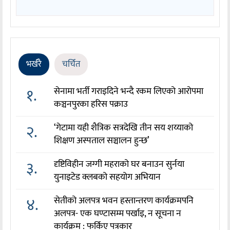
भर्खरै
चर्चित
१.
सेनामा भर्ती गराइदिने भन्दै रकम लिएको आरोपमा
कञ्चनपुरका हरिस पक्राउ
२.
‘गेटामा यही शैत्रिक सत्रदेखि तीन सय शय्याको
शिक्षण अस्पताल सञ्चालन हुन्छ’
३.
दृष्टिविहीन जग्गी महराको घर बनाउन सुर्नया
युनाइटेड क्लबको सहयोग अभियान
४.
सेतीको अलपत्र भवन हस्तान्तरण कार्यक्रमपनि
अलपत्र- एक घण्टासम्म पर्खाइ, न सूचना न
कार्यक्रम : फर्किए पत्रकार