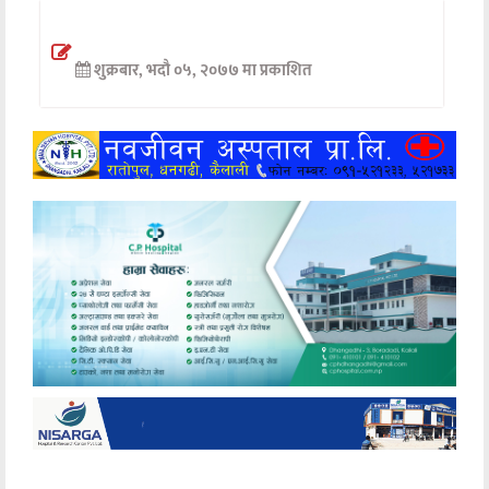
अन्तर्वार्ता
शुक्रबार, भदौ ०५, २०७७ मा प्रकाशित
अर्थ
खेलकुद
मनोरञ्जन
अन्य