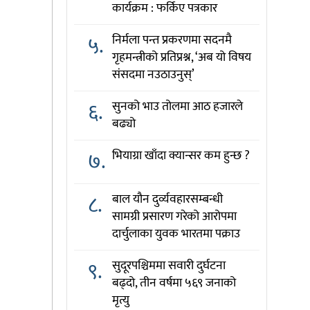
कार्यक्रम : फर्किए पत्रकार
५.
निर्मला पन्त प्रकरणमा सदनमै
गृहमन्त्रीको प्रतिप्रश्न, ‘अब यो विषय
संसदमा नउठाउनुस्’
६.
सुनको भाउ तोलमा आठ हजारले
बढ्यो
७.
भियाग्रा खाँदा क्यान्सर कम हुन्छ ?
८.
बाल यौन दुर्व्यवहारसम्बन्धी
सामग्री प्रसारण गरेको आरोपमा
दार्चुलाका युवक भारतमा पक्राउ
९.
सुदूरपश्चिममा सवारी दुर्घटना
बढ्दो, तीन वर्षमा ५६९ जनाको
मृत्यु