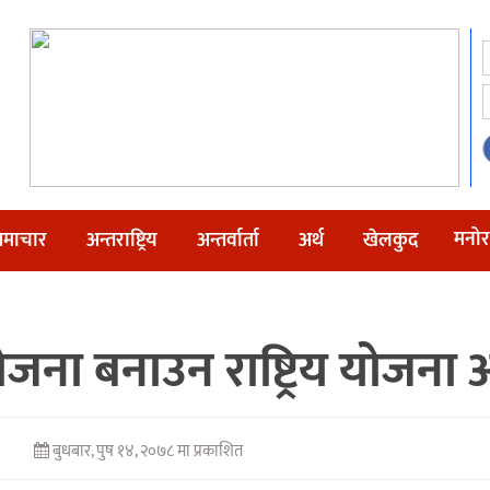
मनोर
माचार
अन्तराष्ट्रिय
अन्तर्वार्ता
अर्थ
खेलकुद
योजना बनाउन राष्ट्रिय योज
बुधबार, पुष १४, २०७८ मा प्रकाशित