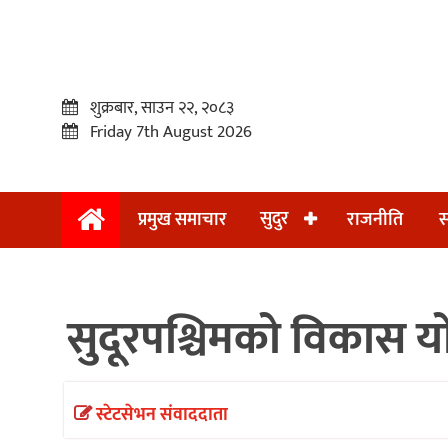
शुक्रबार, साउन २२, २०८३
Friday 7th August 2026
सुदुर
प्रमुख समाचार
राजनीति
स
प्रमुख
समाचार
सुदूरपश्चिमको विकास 
सुदुर
राजनीति
समाचार
स्टेटसेभन संवाददाता
अन्तराष्ट्रिय