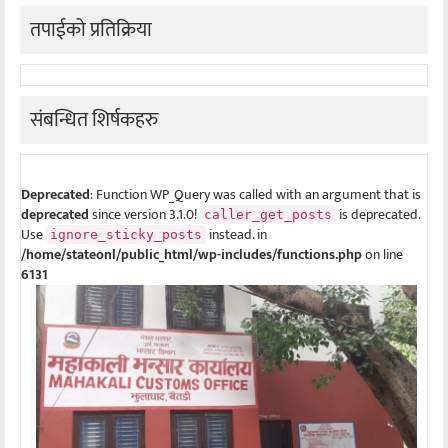
तपाईको प्रतिक्रिया
संबन्धित शिर्षकहरु
Deprecated
: Function WP_Query was called with an argument that is
deprecated
since version 3.1.0!
is deprecated.
caller_get_posts
Use
instead. in
ignore_sticky_posts
/home/stateonl/public_html/wp-includes/functions.php
on line
6131