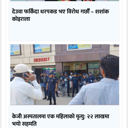
देउवा फर्किँदा धरपकड भए विरोध गर्छौँं – शशांक
कोइराला
केजी अस्पतालमा एक महिलाको मृत्यु: २२ लाखमा
भयो सहमति