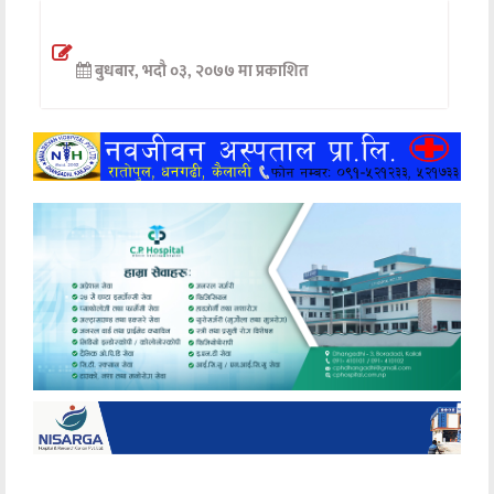
अन्तर्वार्ता
बुधबार, भदौ ०३, २०७७ मा प्रकाशित
अर्थ
खेलकुद
मनोरञ्जन
अन्य