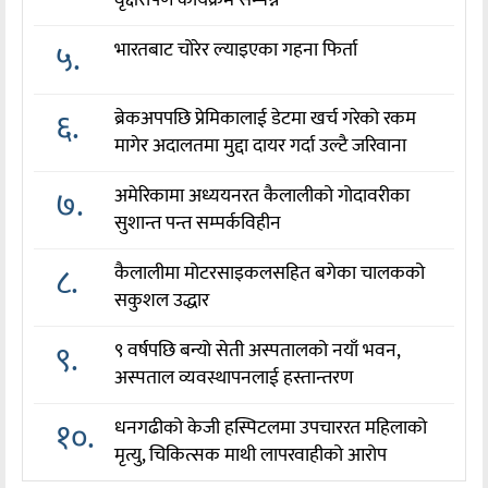
वृक्षरोपण कार्यक्रम सम्पन्न
५.
भारतबाट चोरेर ल्याइएका गहना फिर्ता
६.
ब्रेकअपपछि प्रेमिकालाई डेटमा खर्च गरेको रकम
मागेर अदालतमा मुद्दा दायर गर्दा उल्टै जरिवाना
७.
अमेरिकामा अध्ययनरत कैलालीको गोदावरीका
सुशान्त पन्त सम्पर्कविहीन
८.
कैलालीमा मोटरसाइकलसहित बगेका चालकको
सकुशल उद्धार
९.
९ वर्षपछि बन्यो सेती अस्पतालको नयाँ भवन,
अस्पताल व्यवस्थापनलाई हस्तान्तरण
१०.
धनगढीको केजी हस्पिटलमा उपचाररत महिलाको
मृत्यु, चिकित्सक माथी लापरवाहीको आरोप