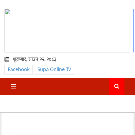
शुक्रबार, साउन २२, २०८३
Facebook
Supa Online Tv
प्रमुख
समाचार
☰
सुदुर
राजनीति
समाचार
अन्तराष्ट्रिय