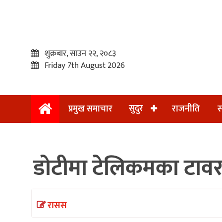
शुक्रबार, साउन २२, २०८३
Friday 7th August 2026
सुदुर
प्रमुख समाचार
राजनीति
स
प्रमुख
समाचार
डोटीमा टेलिकमका टावर 
सुदुर
राजनीति
समाचार
रासस
अन्तराष्ट्रिय