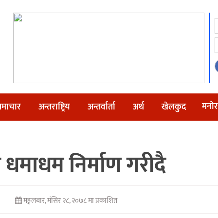
मनोर
माचार
अन्तराष्ट्रिय
अन्तर्वार्ता
अर्थ
खेलकुद
धमाधम निर्माण गरीदै
मङ्गलबार, मंसिर २८, २०७८ मा प्रकाशित