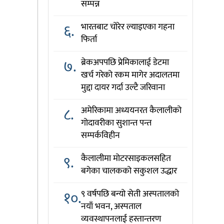
सम्पन्न
६.
भारतबाट चोरेर ल्याइएका गहना
फिर्ता
७.
ब्रेकअपपछि प्रेमिकालाई डेटमा
खर्च गरेको रकम मागेर अदालतमा
मुद्दा दायर गर्दा उल्टै जरिवाना
८.
अमेरिकामा अध्ययनरत कैलालीको
गोदावरीका सुशान्त पन्त
सम्पर्कविहीन
९.
कैलालीमा मोटरसाइकलसहित
बगेका चालकको सकुशल उद्धार
१०.
९ वर्षपछि बन्यो सेती अस्पतालको
नयाँ भवन, अस्पताल
व्यवस्थापनलाई हस्तान्तरण