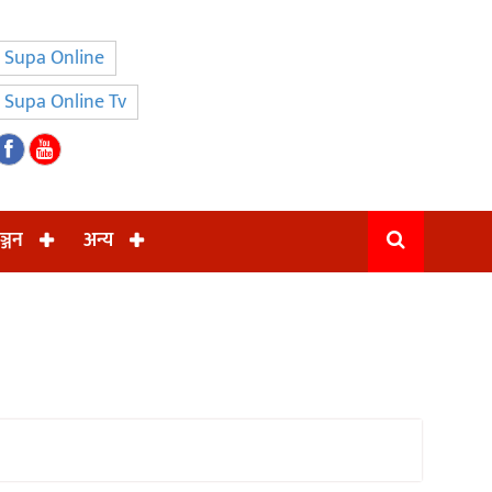
Supa Online
Supa Online Tv
ञ्जन
अन्य