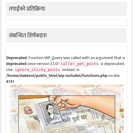
तपाईको प्रतिक्रिया
संबन्धित शिर्षकहरु
Deprecated
: Function WP_Query was called with an argument that is
deprecated
since version 3.1.0!
is deprecated.
caller_get_posts
Use
instead. in
ignore_sticky_posts
/home/stateonl/public_html/wp-includes/functions.php
on line
6131