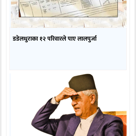
डडेलधुराका १२ परिवारले पाए लालपुर्जा