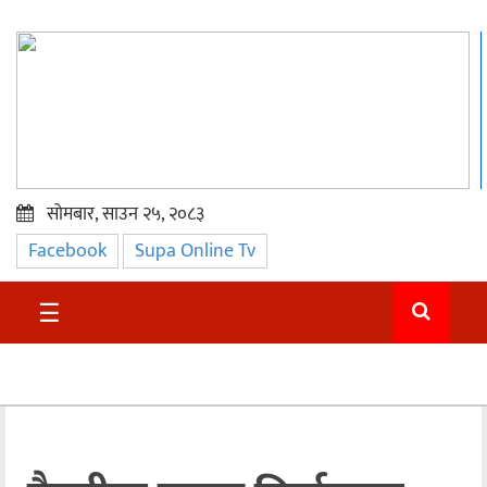
सोमबार, साउन २५, २०८३
Facebook
Supa Online Tv
प्रमुख
समाचार
☰
सुदुर
राजनीति
समाचार
अन्तराष्ट्रिय