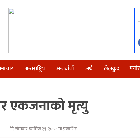
मनोर
माचार
अन्तराष्ट्रिय
अन्तर्वार्ता
अर्थ
खेलकुद
ेर एकजनाको मृत्यु
सोमबार, कार्तिक २९, २०७८ मा प्रकाशित