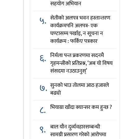
सहयोग अभियान
५.
सेतीको अलपत्र भवन हस्तान्तरण
कार्यक्रमपनि अलपत्र- एक
घण्टासम्म पर्खाइ, न सूचना न
कार्यक्रम : फर्किए पत्रकार
६.
निर्मला पन्त प्रकरणमा सदनमै
गृहमन्त्रीको प्रतिप्रश्न, ‘अब यो विषय
संसदमा नउठाउनुस्’
७.
सुनको भाउ तोलमा आठ हजारले
बढ्यो
८.
भियाग्रा खाँदा क्यान्सर कम हुन्छ ?
९.
बाल यौन दुर्व्यवहारसम्बन्धी
सामग्री प्रसारण गरेको आरोपमा