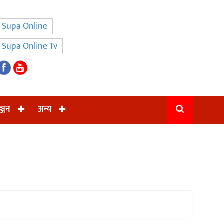
Supa Online
Supa Online Tv
ञ्जन
अन्य