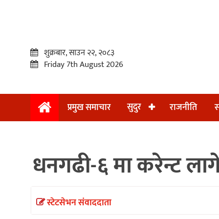
शुक्रबार, साउन २२, २०८३
Friday 7th August 2026
सुदुर
प्रमुख समाचार
राजनीति
स
प्रमुख
समाचार
धनगढी-६ मा करेन्ट लाग
सुदुर
राजनीति
समाचार
स्टेटसेभन संवाददाता
अन्तराष्ट्रिय