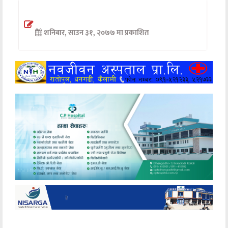
अन्तर्वार्ता
शनिबार, साउन ३१, २०७७ मा प्रकाशित
अर्थ
खेलकुद
मनोरञ्जन
अन्य