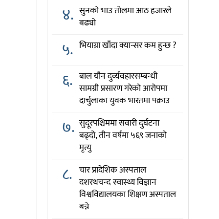
४.
सुनको भाउ तोलमा आठ हजारले
बढ्यो
५.
भियाग्रा खाँदा क्यान्सर कम हुन्छ ?
६.
बाल यौन दुर्व्यवहारसम्बन्धी
सामग्री प्रसारण गरेको आरोपमा
दार्चुलाका युवक भारतमा पक्राउ
७.
सुदूरपश्चिममा सवारी दुर्घटना
बढ्दो, तीन वर्षमा ५६९ जनाको
मृत्यु
८.
चार प्रादेशिक अस्पताल
दशरथचन्द स्वास्थ्य विज्ञान
विश्वविद्यालयका शिक्षण अस्पताल
बन्ने