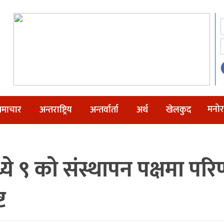
मनोर
माचार
अन्तराष्ट्रिय
अन्तर्वार्ता
अर्थ
खेलकुद
ये ९ को संस्थापन पक्षमा प
ट