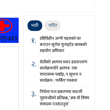
भर्खरै
चर्चित
१.
दृष्टिविहीन जग्गी महराको घर
बनाउन सुर्नया युनाइटेड क्लबको
सहयोग अभियान
२.
सेतीको अलपत्र भवन हस्तान्तरण
कार्यक्रमपनि अलपत्र- एक
घण्टासम्म पर्खाइ, न सूचना न
कार्यक्रम : फर्किए पत्रकार
३.
निर्मला पन्त प्रकरणमा सदनमै
गृहमन्त्रीको प्रतिप्रश्न, ‘अब यो विषय
संसदमा नउठाउनुस्’