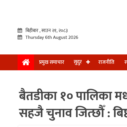
बिहीबार , साउन २१, २०८३
Thursday 6th August 2026
सुदुर
प्रमुख समाचार
राजनीति
स
प्रमुख
समाचार
बैतडीका १० पालिका मध्
सुदुर
राजनीति
सहजै चुनाव जित्छौँ : बिष्
समाचार
अन्तराष्ट्रिय