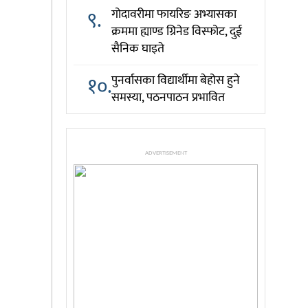
९.
गोदावरीमा फायरिङ अभ्यासका
क्रममा ह्याण्ड ग्रिनेड विस्फोट, दुई
सैनिक घाइते
१०.
पुनर्वासका विद्यार्थीमा बेहोस हुने
समस्या, पठनपाठन प्रभावित
ADVERTISEMENT