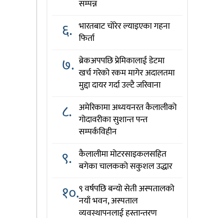
सम्पन्न
६.
भारतबाट चोरेर ल्याइएका गहना
फिर्ता
७.
ब्रेकअपपछि प्रेमिकालाई डेटमा
खर्च गरेको रकम मागेर अदालतमा
मुद्दा दायर गर्दा उल्टै जरिवाना
८.
अमेरिकामा अध्ययनरत कैलालीको
गोदावरीका सुशान्त पन्त
सम्पर्कविहीन
९.
कैलालीमा मोटरसाइकलसहित
बगेका चालकको सकुशल उद्धार
१०.
९ वर्षपछि बन्यो सेती अस्पतालको
नयाँ भवन, अस्पताल
व्यवस्थापनलाई हस्तान्तरण