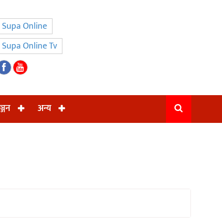
Supa Online
Supa Online Tv
ञ्जन
अन्य