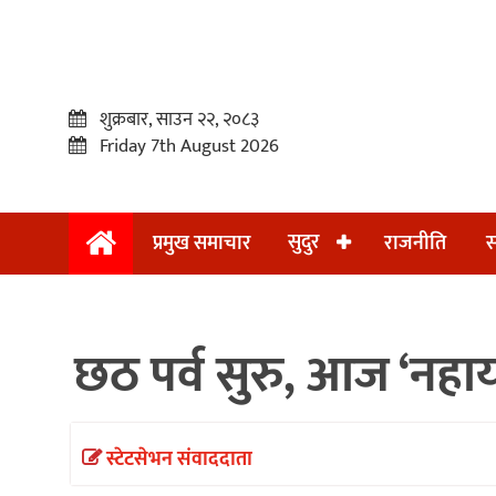
शुक्रबार, साउन २२, २०८३
Friday 7th August 2026
सुदुर
प्रमुख समाचार
राजनीति
स
प्रमुख
समाचार
छठ पर्व सुरु, आज ‘नहाय
सुदुर
राजनीति
समाचार
स्टेटसेभन संवाददाता
अन्तराष्ट्रिय