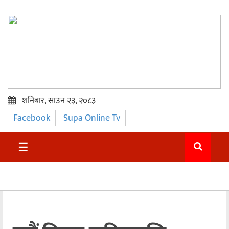
शनिबार, साउन २३, २०८३
Facebook
Supa Online Tv
प्रमुख
समाचार
☰
सुदुर
राजनीति
समाचार
अन्तराष्ट्रिय