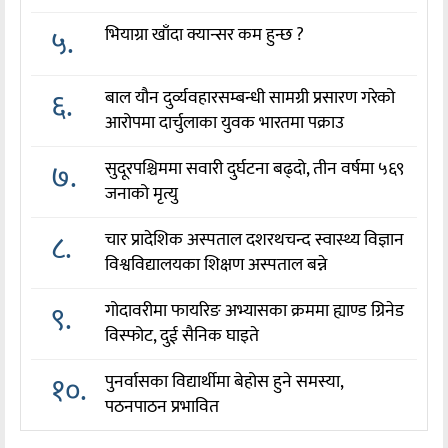
५.
भियाग्रा खाँदा क्यान्सर कम हुन्छ ?
६.
बाल यौन दुर्व्यवहारसम्बन्धी सामग्री प्रसारण गरेको
आरोपमा दार्चुलाका युवक भारतमा पक्राउ
७.
सुदूरपश्चिममा सवारी दुर्घटना बढ्दो, तीन वर्षमा ५६९
जनाको मृत्यु
८.
चार प्रादेशिक अस्पताल दशरथचन्द स्वास्थ्य विज्ञान
विश्वविद्यालयका शिक्षण अस्पताल बन्ने
९.
गोदावरीमा फायरिङ अभ्यासका क्रममा ह्याण्ड ग्रिनेड
विस्फोट, दुई सैनिक घाइते
१०.
पुनर्वासका विद्यार्थीमा बेहोस हुने समस्या,
पठनपाठन प्रभावित