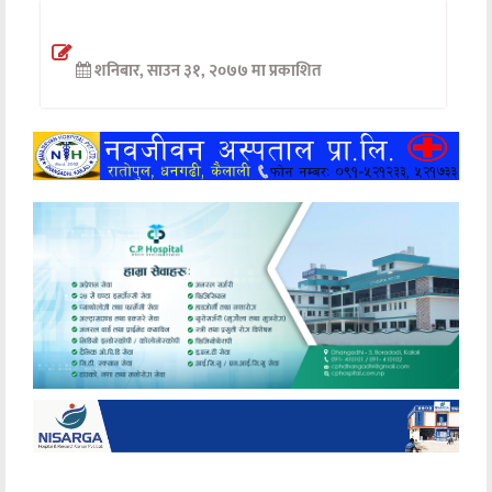
अन्तर्वार्ता
शनिबार, साउन ३१, २०७७ मा प्रकाशित
अर्थ
खेलकुद
मनोरञ्जन
अन्य