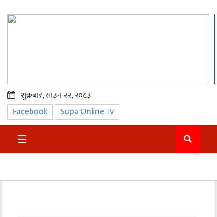
शुक्रबार, साउन २२, २०८३
Facebook
Supa Online Tv
प्रमुख
समाचार
☰
सुदुर
राजनीति
समाचार
अन्तराष्ट्रिय