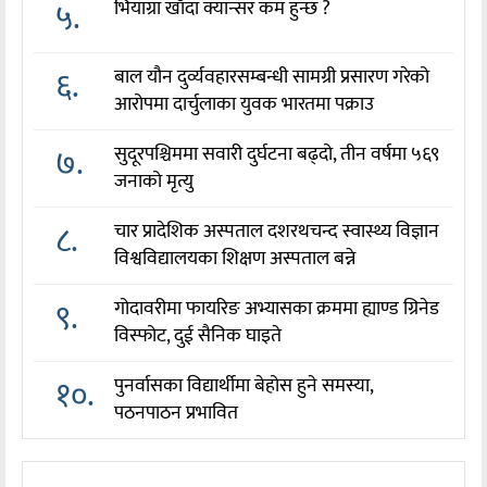
५.
भियाग्रा खाँदा क्यान्सर कम हुन्छ ?
६.
बाल यौन दुर्व्यवहारसम्बन्धी सामग्री प्रसारण गरेको
आरोपमा दार्चुलाका युवक भारतमा पक्राउ
७.
सुदूरपश्चिममा सवारी दुर्घटना बढ्दो, तीन वर्षमा ५६९
जनाको मृत्यु
८.
चार प्रादेशिक अस्पताल दशरथचन्द स्वास्थ्य विज्ञान
विश्वविद्यालयका शिक्षण अस्पताल बन्ने
९.
गोदावरीमा फायरिङ अभ्यासका क्रममा ह्याण्ड ग्रिनेड
विस्फोट, दुई सैनिक घाइते
१०.
पुनर्वासका विद्यार्थीमा बेहोस हुने समस्या,
पठनपाठन प्रभावित