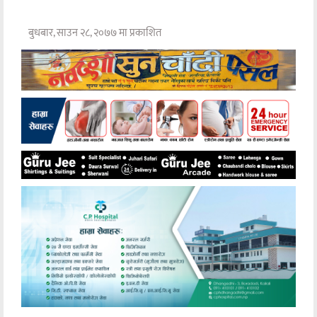
बुधबार, साउन २८, २०७७ मा प्रकाशित