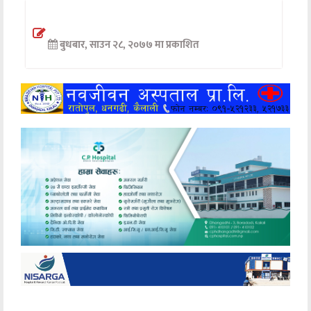
अन्तर्वार्ता
बुधबार, साउन २८, २०७७ मा प्रकाशित
अर्थ
खेलकुद
मनोरञ्जन
अन्य