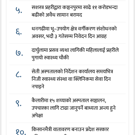
५.
सशस्त्र प्रहरीद्वारा कञ्चनपुरमा साढे ११ करोडभन्दा
बढीको अवैध सामान बरामद
६.
धनगढीमा भू–उपयोग क्षेत्र वर्गीकरण संशोधनको
अवसर, भदौ ३ गतेसम्म निवेदन दिन आग्रह
७.
दार्चुलामा प्रसव व्यथा लागिकी महिलालाई प्रहरीले
पुगायो स्वास्थ्य चौकी
८.
सेती अस्पतालको निर्देशन कार्यालय समयभित्र
निजी स्वास्थ्य संस्था वा क्लिनिकमा सेवा दिन
नपाइने
९.
कैलारीमा १५ शय्याको अस्पताल सञ्चालन,
उपचारका लागि टाढा जानुपर्ने बाध्यता अन्त्य हुने
अपेक्षा
१०.
किसानमैत्री वातावरण बनाउन प्रदेश सरकार