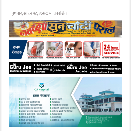
बुधबार, साउन २८, २०७७ मा प्रकाशित