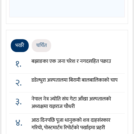
भर्खरै
चर्चित
१.
बझाङका एक जना चरेश र नगदसहित पक्राउ
२.
डडेल्धुरा अस्पतालमा बिरामी बालबालिकाको चाप
३.
नेपाल नेत्र ज्योति संघ गेटा आँखा अस्पतालको
अध्यक्षमा यज्ञराज चौधरी
४.
आठ दिनपछि पूजा धानुकको शव दाहसंस्कार
गरियो, पोस्टमार्टम रिपोर्टको पर्खाइमा प्रहरी