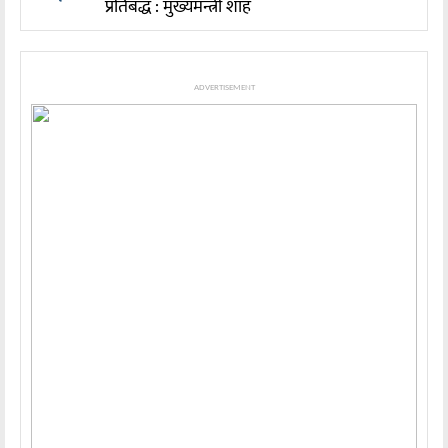
प्रतिबद्ध : मुख्यमन्त्री शाह
ADVERTISEMENT