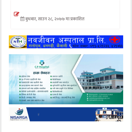
अन्तर्वार्ता
बुधबार, साउन २८, २०७७ मा प्रकाशित
अर्थ
खेलकुद
मनोरञ्जन
अन्य