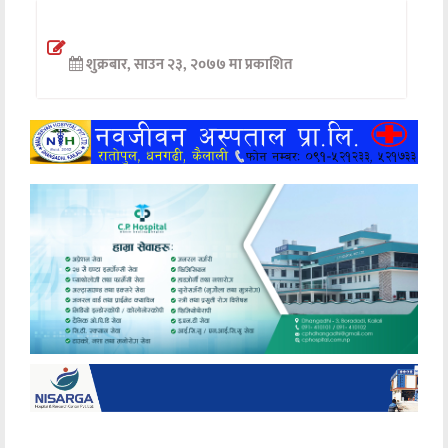
अन्तर्वार्ता
शुक्रबार, साउन २३, २०७७ मा प्रकाशित
अर्थ
खेलकुद
मनोरञ्जन
अन्य