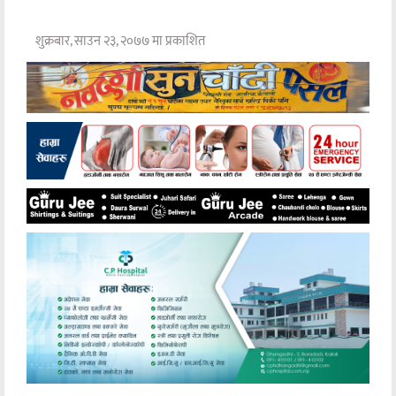
शुक्रबार, साउन २३, २०७७ मा प्रकाशित