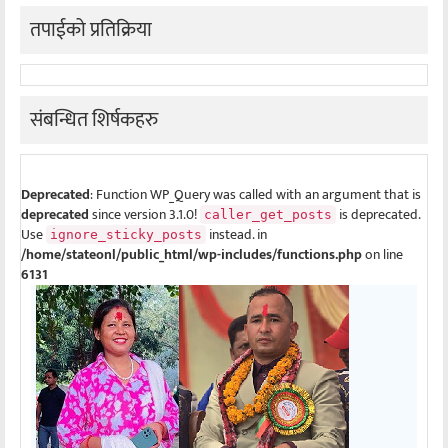
तपाईको प्रतिक्रिया
संबन्धित शिर्षकहरु
Deprecated
: Function WP_Query was called with an argument that is
deprecated
since version 3.1.0!
is deprecated.
caller_get_posts
Use
instead. in
ignore_sticky_posts
/home/stateonl/public_html/wp-includes/functions.php
on line
6131