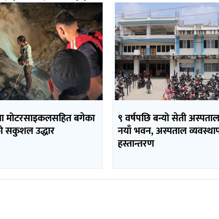
मा मोटरसाइकलसहित बगेका
९ वर्षपछि बन्यो सेती अस्पता
 सकुशल उद्धार
नयाँ भवन, अस्पताल व्यवस्थ
हस्तान्तरण