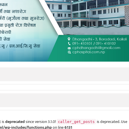
 is
deprecated
since version 3.1.0!
is deprecated. Use
caller_get_posts
ml/wp-includes/functions.php
on line
6131