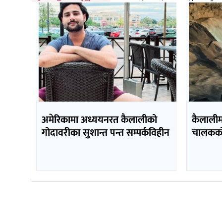
अमेरिकामा अध्ययनरत कैलालीको
कैलाली
गोदावरीका सुशान्त पन्त सम्पर्कविहीन
चालकको