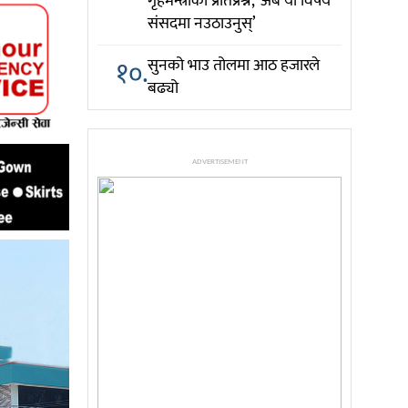
गृहमन्त्रीको प्रतिप्रश्न, ‘अब यो विषय
संसदमा नउठाउनुस्’
१०.
सुनको भाउ तोलमा आठ हजारले
बढ्यो
ADVERTISEMENT