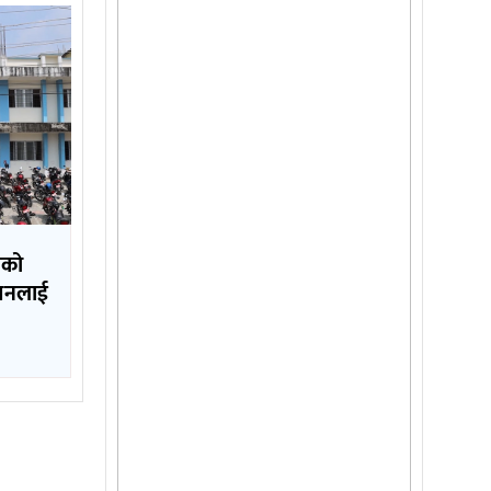
लको
ापनलाई