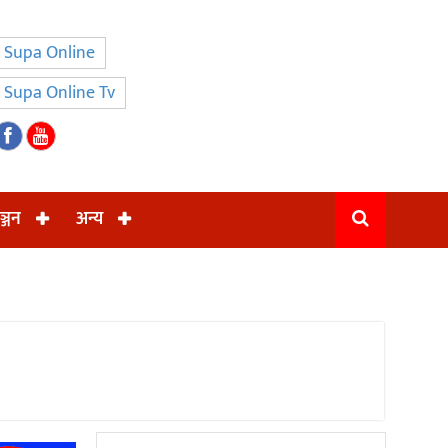
Supa Online
Supa Online Tv
ञ्जन
अन्य