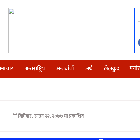
मनोर
माचार
अन्तराष्ट्रिय
अन्तर्वार्ता
अर्थ
खेलकुद
बिहीबार , साउन २२, २०७७ मा प्रकाशित