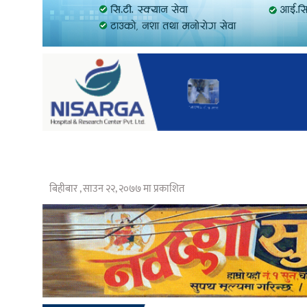
बिहीबार , साउन २२, २०७७ मा प्रकाशित