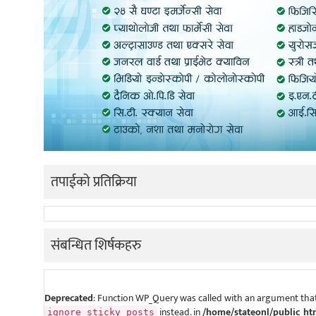
तपाईको प्रतिक्रिया
संबन्धित शिर्षकहरु
Deprecated
: Function WP_Query was called with an argument that
instead. in
/home/stateonl/public_ht
ignore_sticky_posts