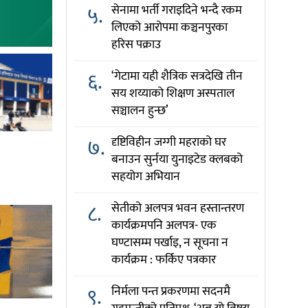
५.
सेनामा भर्ती गराइदिने भन्दै रकम
लिएको आरोपमा कञ्चनपुरका
हरिस पक्राउ
६.
‘गेटामा यही शैत्रिक सत्रदेखि तीन
सय शय्याको शिक्षण अस्पताल
सञ्चालन हुन्छ’
७.
दृष्टिविहीन जग्गी महराको घर
बनाउन सुर्नया युनाइटेड क्लबको
सहयोग अभियान
८.
सेतीको अलपत्र भवन हस्तान्तरण
कार्यक्रमपनि अलपत्र- एक
घण्टासम्म पर्खाइ, न सूचना न
कार्यक्रम : फर्किए पत्रकार
९.
निर्मला पन्त प्रकरणमा सदनमै