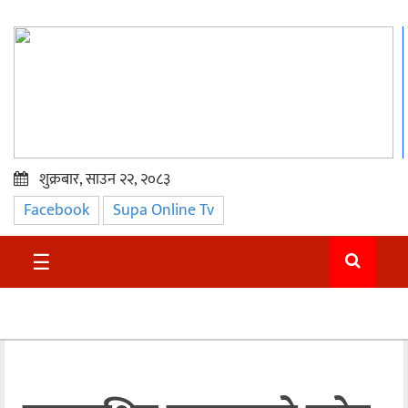
शुक्रबार, साउन २२, २०८३
Facebook
Supa Online Tv
प्रमुख
समाचार
☰
सुदुर
राजनीति
समाचार
अन्तराष्ट्रिय