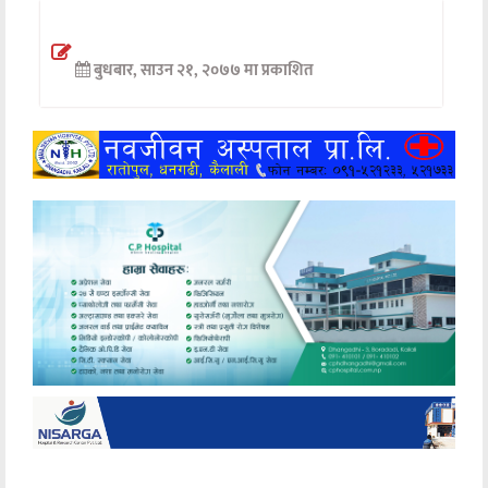
अन्तर्वार्ता
बुधबार, साउन २१, २०७७ मा प्रकाशित
अर्थ
खेलकुद
मनोरञ्जन
अन्य