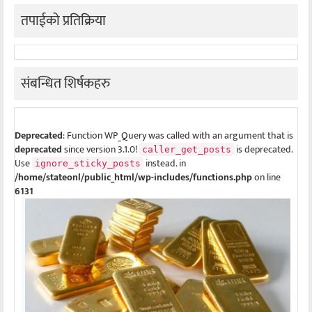
तपाईको प्रतिक्रिया
संबन्धित शिर्षकहरु
Deprecated
: Function WP_Query was called with an argument that is
deprecated
since version 3.1.0!
is deprecated.
caller_get_posts
Use
instead. in
ignore_sticky_posts
/home/stateonl/public_html/wp-includes/functions.php
on line
6131