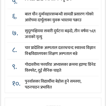
५.
६.
बाल यौन दुर्व्यवहारसम्बन्धी सामग्री प्रसारण गरेको
आरोपमा दार्चुलाका युवक भारतमा पक्राउ
७.
सुदूरपश्चिममा सवारी दुर्घटना बढ्दो, तीन वर्षमा ५६९
जनाको मृत्यु
८.
चार प्रादेशिक अस्पताल दशरथचन्द स्वास्थ्य विज्ञान
विश्वविद्यालयका शिक्षण अस्पताल बन्ने
९.
गोदावरीमा फायरिङ अभ्यासका क्रममा ह्याण्ड ग्रिनेड
विस्फोट, दुई सैनिक घाइते
१०.
पुनर्वासका विद्यार्थीमा बेहोस हुने समस्या,
पठनपाठन प्रभावित