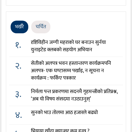
भर्खरै
चर्चित
१.
दृष्टिविहीन जग्गी महराको घर बनाउन सुर्नया
युनाइटेड क्लबको सहयोग अभियान
२.
सेतीको अलपत्र भवन हस्तान्तरण कार्यक्रमपनि
अलपत्र- एक घण्टासम्म पर्खाइ, न सूचना न
कार्यक्रम : फर्किए पत्रकार
३.
निर्मला पन्त प्रकरणमा सदनमै गृहमन्त्रीको प्रतिप्रश्न,
‘अब यो विषय संसदमा नउठाउनुस्’
४.
सुनको भाउ तोलमा आठ हजारले बढ्यो
भियाग्रा खाँदा क्यान्सर कम हुन्छ ?