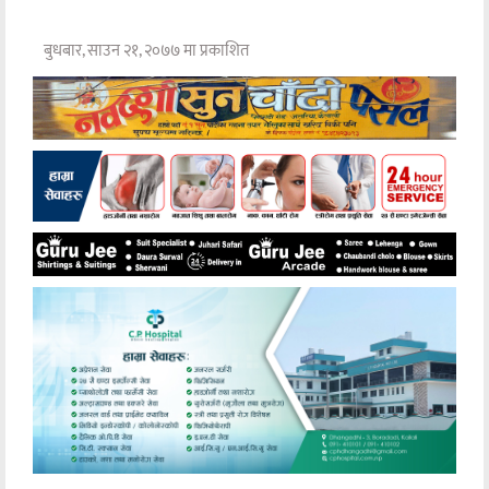
बुधबार, साउन २१, २०७७ मा प्रकाशित