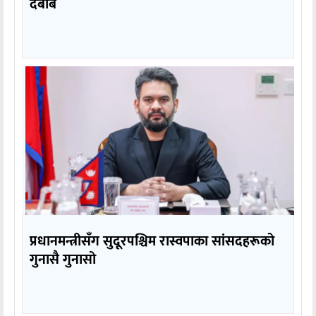
दबाब
प्रधानमन्त्रीसँग सुदूरपश्चिम रास्वपाका सांसदहरूको
गुनासै गुनासो