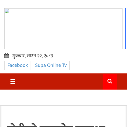
शुक्रबार, साउन २२, २०८३
Facebook
Supa Online Tv
प्रमुख
समाचार
☰
सुदुर
राजनीति
समाचार
अन्तराष्ट्रिय