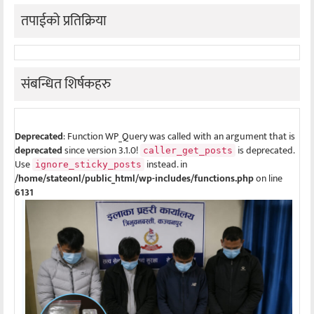
तपाईको प्रतिक्रिया
संबन्धित शिर्षकहरु
Deprecated
: Function WP_Query was called with an argument that is
deprecated
since version 3.1.0!
is deprecated.
caller_get_posts
Use
instead. in
ignore_sticky_posts
/home/stateonl/public_html/wp-includes/functions.php
on line
6131