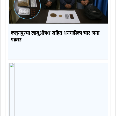
कञ्चनपुरमा लागूऔषध सहित धनगढीका चार जना
पक्राउ