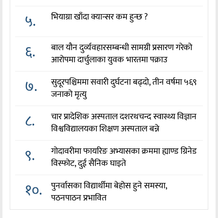
५.
भियाग्रा खाँदा क्यान्सर कम हुन्छ ?
६.
बाल यौन दुर्व्यवहारसम्बन्धी सामग्री प्रसारण गरेको
आरोपमा दार्चुलाका युवक भारतमा पक्राउ
७.
सुदूरपश्चिममा सवारी दुर्घटना बढ्दो, तीन वर्षमा ५६९
जनाको मृत्यु
८.
चार प्रादेशिक अस्पताल दशरथचन्द स्वास्थ्य विज्ञान
विश्वविद्यालयका शिक्षण अस्पताल बन्ने
९.
गोदावरीमा फायरिङ अभ्यासका क्रममा ह्याण्ड ग्रिनेड
विस्फोट, दुई सैनिक घाइते
१०.
पुनर्वासका विद्यार्थीमा बेहोस हुने समस्या,
पठनपाठन प्रभावित