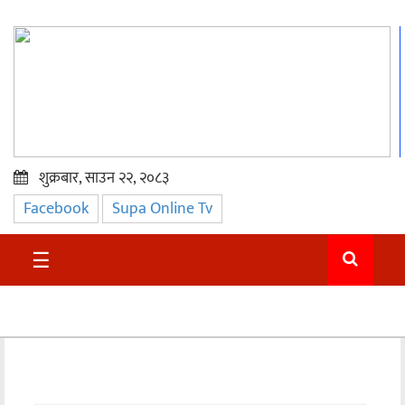
शुक्रबार, साउन २२, २०८३
Facebook
Supa Online Tv
प्रमुख
समाचार
☰
सुदुर
राजनीति
समाचार
अन्तराष्ट्रिय