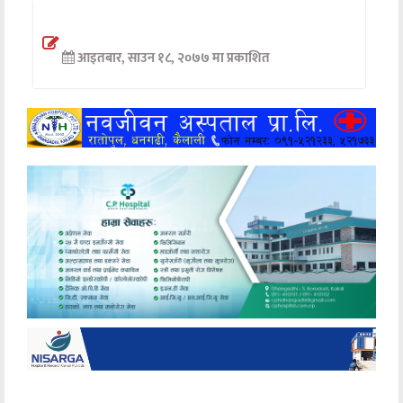
अन्तर्वार्ता
आइतबार, साउन १८, २०७७ मा प्रकाशित
अर्थ
खेलकुद
मनोरञ्जन
अन्य