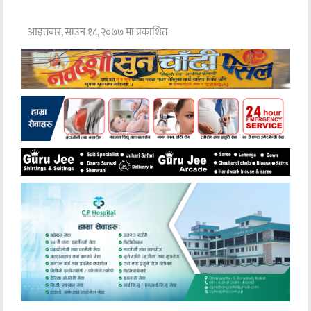
आइतबार, साउन १८, २०७७ मा प्रकाशित