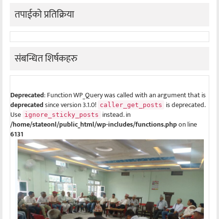
तपाईको प्रतिक्रिया
संबन्धित शिर्षकहरु
Deprecated
: Function WP_Query was called with an argument that is
deprecated
since version 3.1.0!
is deprecated.
caller_get_posts
Use
instead. in
ignore_sticky_posts
/home/stateonl/public_html/wp-includes/functions.php
on line
6131