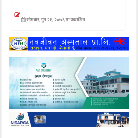
अन्तर्वार्ता
सोमबार, पुष २१, २०७६ मा प्रकाशित
अर्थ
खेलकुद
मनोरञ्जन
अन्य