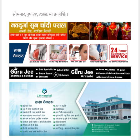
सोमबार, पुष २१, २०७६ मा प्रकाशित