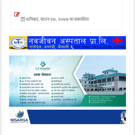
अन्तर्वार्ता
शनिबार, साउन १७, २०७७ मा प्रकाशित
अर्थ
खेलकुद
मनोरञ्जन
अन्य