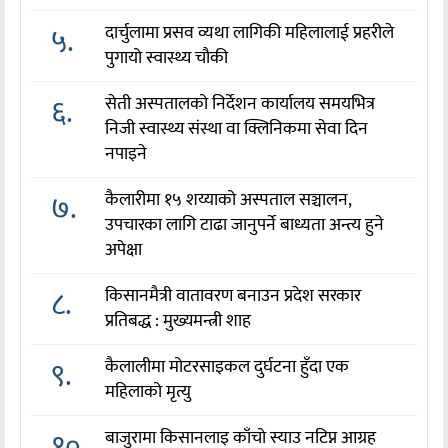
५.
दार्चुलामा प्रसव व्यथा लागिकी महिलालाई प्रहरीले
पुगायो स्वास्थ्य चौकी
६.
सेती अस्पतालको निर्देशन कार्यालय समयभित्र
निजी स्वास्थ्य संस्था वा क्लिनिकमा सेवा दिन
नपाइने
७.
कैलारीमा १५ शय्याको अस्पताल सञ्चालन,
उपचारका लागि टाढा जानुपर्ने बाध्यता अन्त्य हुने
अपेक्षा
८.
किसानमैत्री वातावरण बनाउन प्रदेश सरकार
प्रतिबद्ध : मुख्यमन्त्री शाह
९.
कैलालीमा मोटरसाइकल दुर्घटना हुँदा एक
महिलाको मृत्यु
१०.
बाजुरामा किसानलाइ काँचो स्याउ नटिप्न आग्रह