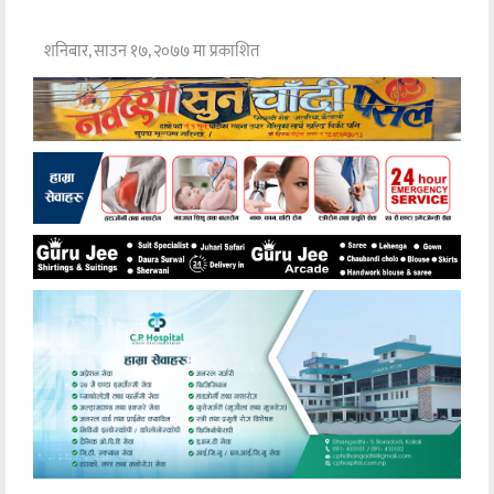
शनिबार, साउन १७, २०७७ मा प्रकाशित