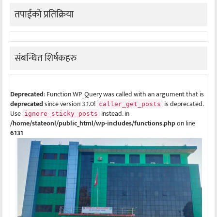
तपाईको प्रतिक्रिया
संबन्धित शिर्षकहरु
Deprecated
: Function WP_Query was called with an argument that is
deprecated
since version 3.1.0!
is deprecated.
caller_get_posts
Use
instead. in
ignore_sticky_posts
/home/stateonl/public_html/wp-includes/functions.php
on line
6131