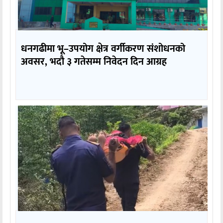
धनगढीमा भू–उपयोग क्षेत्र वर्गीकरण संशोधनको
अवसर, भदौ ३ गतेसम्म निवेदन दिन आग्रह