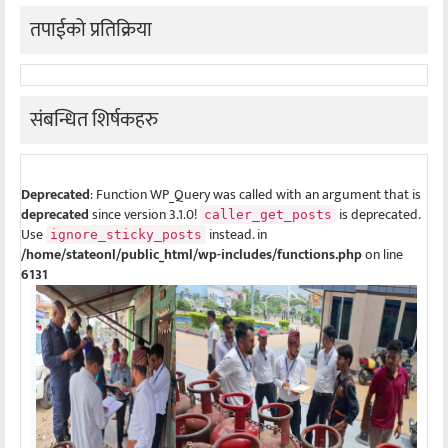
तपाईको प्रतिक्रिया
संबन्धित शिर्षकहरु
Deprecated
: Function WP_Query was called with an argument that is
deprecated
since version 3.1.0!
is deprecated.
caller_get_posts
Use
instead. in
ignore_sticky_posts
/home/stateonl/public_html/wp-includes/functions.php
on line
6131