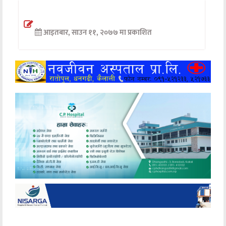
अन्तर्वार्ता
आइतबार, साउन ११, २०७७ मा प्रकाशित
अर्थ
खेलकुद
मनोरञ्जन
अन्य