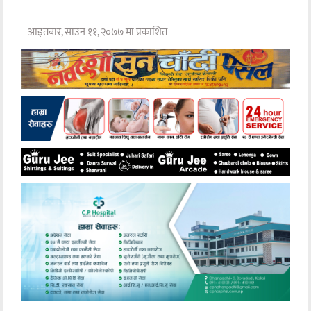
आइतबार, साउन ११, २०७७ मा प्रकाशित