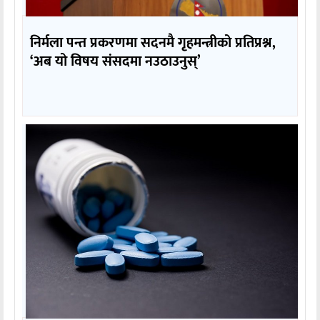
निर्मला पन्त प्रकरणमा सदनमै गृहमन्त्रीको प्रतिप्रश्न,
‘अब यो विषय संसदमा नउठाउनुस्’