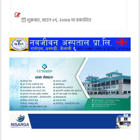
अन्तर्वार्ता
शुक्रबार, साउन ०९, २०७७ मा प्रकाशित
अर्थ
खेलकुद
मनोरञ्जन
अन्य