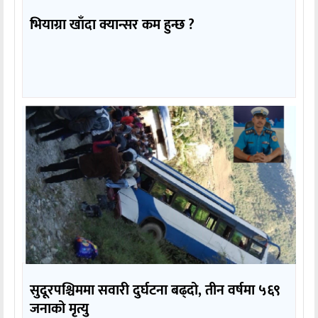
भियाग्रा खाँदा क्यान्सर कम हुन्छ ?
सुदूरपश्चिममा सवारी दुर्घटना बढ्दो, तीन वर्षमा ५६९
जनाको मृत्यु