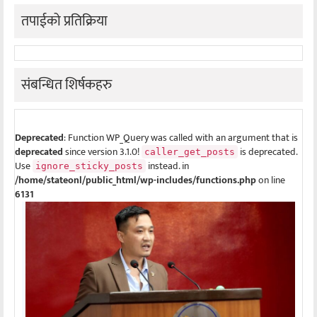
तपाईको प्रतिक्रिया
संबन्धित शिर्षकहरु
Deprecated
: Function WP_Query was called with an argument that is
deprecated
since version 3.1.0!
is deprecated.
caller_get_posts
Use
instead. in
ignore_sticky_posts
/home/stateonl/public_html/wp-includes/functions.php
on line
6131