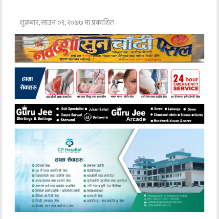
शुक्रबार, साउन ०९, २०७७ मा प्रकाशित