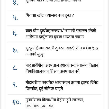
४.
सुनको भाउ तोलमा आठ हजारले बढ्यो
५.
भियाग्रा खाँदा क्यान्सर कम हुन्छ ?
६.
बाल यौन दुर्व्यवहारसम्बन्धी सामग्री प्रसारण गरेको
आरोपमा दार्चुलाका युवक भारतमा पक्राउ
७.
सुदूरपश्चिममा सवारी दुर्घटना बढ्दो, तीन वर्षमा ५६९
जनाको मृत्यु
८.
चार प्रादेशिक अस्पताल दशरथचन्द स्वास्थ्य विज्ञान
विश्वविद्यालयका शिक्षण अस्पताल बन्ने
९.
गोदावरीमा फायरिङ अभ्यासका क्रममा ह्याण्ड ग्रिनेड
विस्फोट, दुई सैनिक घाइते
१०.
पुनर्वासका विद्यार्थीमा बेहोस हुने समस्या,
पठनपाठन प्रभावित