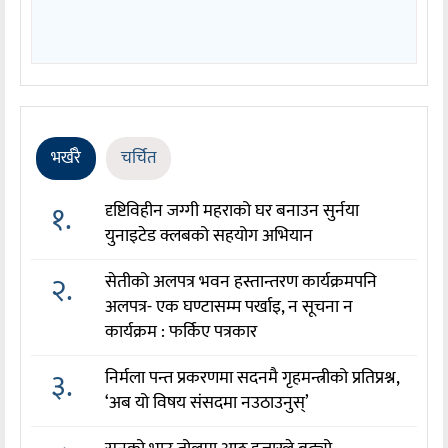
भर्खरै
चर्चित
१.
दृष्टिविहीन जग्गी महराको घर बनाउन सुर्नया
युनाइटेड क्लबको सहयोग अभियान
२.
सेतीको अलपत्र भवन हस्तान्तरण कार्यक्रमपनि
अलपत्र- एक घण्टासम्म पर्खाइ, न सूचना न
कार्यक्रम : फर्किए पत्रकार
३.
निर्मला पन्त प्रकरणमा सदनमै गृहमन्त्रीको प्रतिप्रश्न,
‘अब यो विषय संसदमा नउठाउनुस्’