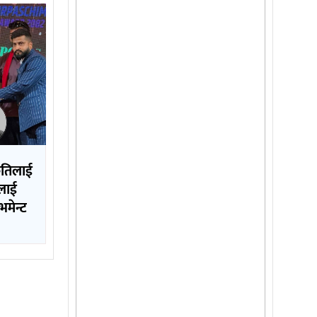
कृतिलाई
ललाई
मेन्ट