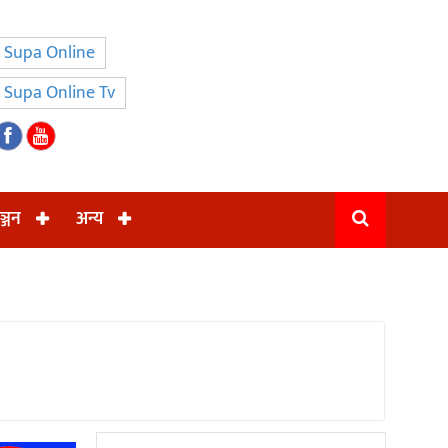
Supa Online
Supa Online Tv
ञ्जन
अन्य