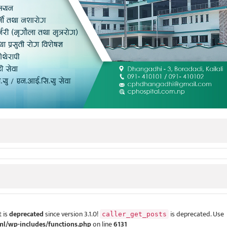
 is
deprecated
since version 3.1.0!
is deprecated. Use
caller_get_posts
ml/wp-includes/functions.php
on line
6131