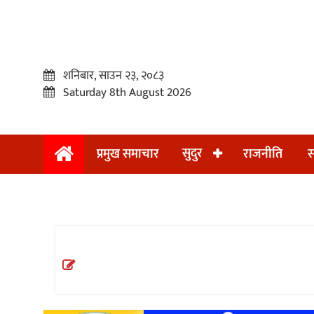
शनिबार, साउन २३, २०८३
Saturday 8th August 2026
सुदुर
प्रमुख समाचार
राजनीति
स
प्रमुख
समाचार
सुदुर
राजनीति
समाचार
अन्तराष्ट्रिय