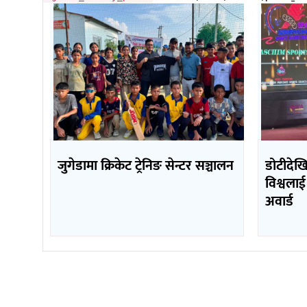
जुगेडामा क्रिकेट ट्रेनिङ सेन्टर सञ्चालन
डोटीदेख
विश्वलाई
अवार्ड