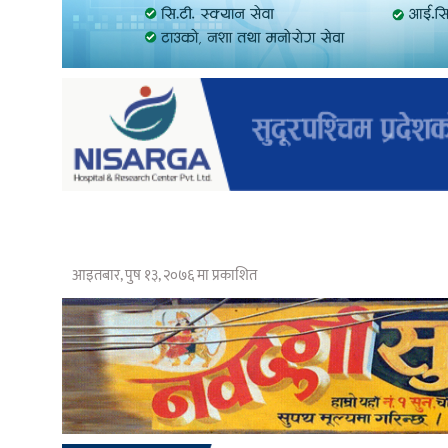
आइतबार, पुष १३, २०७६ मा प्रकाशित