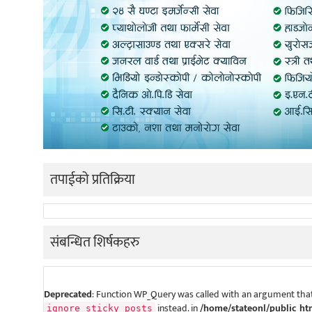
तपाईको प्रतिक्रिया
संबन्धित शिर्षकहरु
Deprecated
: Function WP_Query was called with an argument that
instead. in
/home/stateonl/public_ht
ignore_sticky_posts