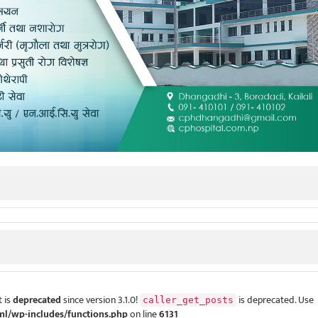
 is
deprecated
since version 3.1.0!
is deprecated. Use
caller_get_posts
ml/wp-includes/functions.php
on line
6131