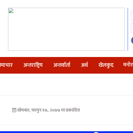
मनोर
माचार
अन्तराष्ट्रिय
अन्तर्वार्ता
अर्थ
खेलकुद
सोमबार, फागुन १७, २०७७ मा प्रकाशित