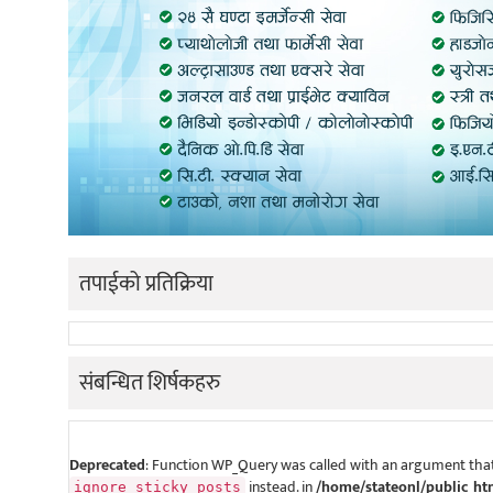
तपाईको प्रतिक्रिया
संबन्धित शिर्षकहरु
Deprecated
: Function WP_Query was called with an argument that
instead. in
/home/stateonl/public_ht
ignore_sticky_posts