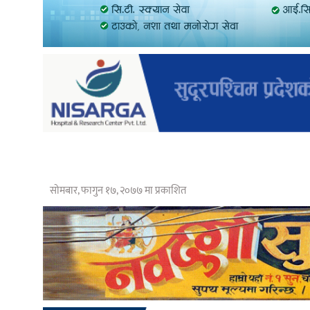
सोमबार, फागुन १७, २०७७ मा प्रकाशित