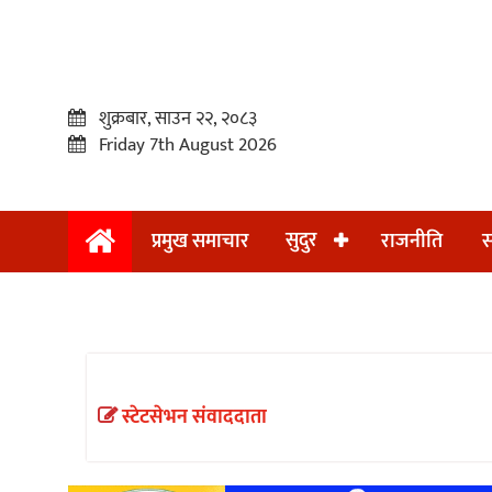
शुक्रबार, साउन २२, २०८३
Friday 7th August 2026
सुदुर
प्रमुख समाचार
राजनीति
स
प्रमुख
समाचार
सुदुर
राजनीति
स्टेटसेभन संवाददाता
समाचार
अन्तराष्ट्रिय