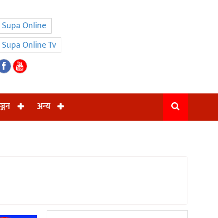
Supa Online
Supa Online Tv
ञ्जन
अन्य