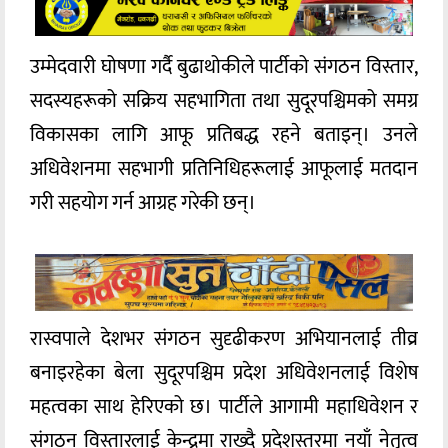
उम्मेदवारी घोषणा गर्दै बुढाथोकीले पार्टीको संगठन विस्तार,
सदस्यहरूको सक्रिय सहभागिता तथा सुदूरपश्चिमको समग्र
विकासका लागि आफू प्रतिबद्ध रहने बताइन्। उनले
अधिवेशनमा सहभागी प्रतिनिधिहरूलाई आफूलाई मतदान
गरी सहयोग गर्न आग्रह गरेकी छन्।
रास्वपाले देशभर संगठन सुदृढीकरण अभियानलाई तीव्र
बनाइरहेका बेला सुदूरपश्चिम प्रदेश अधिवेशनलाई विशेष
महत्वका साथ हेरिएको छ। पार्टीले आगामी महाधिवेशन र
संगठन विस्तारलाई केन्द्रमा राख्दै प्रदेशस्तरमा नयाँ नेतृत्व