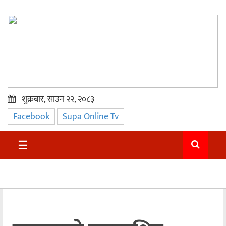
शुक्रबार, साउन २२, २०८३
Facebook
Supa Online Tv
प्रमुख
समाचार
☰
सुदुर
राजनीति
समाचार
अन्तराष्ट्रिय