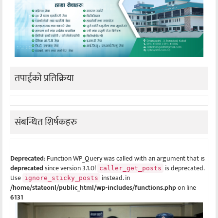
तपाईको प्रतिक्रिया
संबन्धित शिर्षकहरु
Deprecated
: Function WP_Query was called with an argument that is
deprecated
since version 3.1.0!
is deprecated.
caller_get_posts
Use
instead. in
ignore_sticky_posts
/home/stateonl/public_html/wp-includes/functions.php
on line
6131