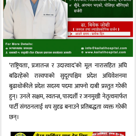
‘राष्ट्रियताः, प्रजातन्त्र र उदारवाद’को मूल नारासहित अघि
बढिरहेको रास्वपाको सुदूरपश्चिम प्रदेश अधिवेशनमा
बुढाथोकीले प्रदेश सदस्य पदमा आफ्नो दाबी प्रस्तुत गरेकी
हुन्। उनले सक्षम, स्वतन्त्र, पारदर्शी र जनमुखी नेतृत्वमार्फत
पार्टी संगठनलाई थप सुदृढ बनाउने प्रतिबद्धता व्यक्त गरेकी
छन्।