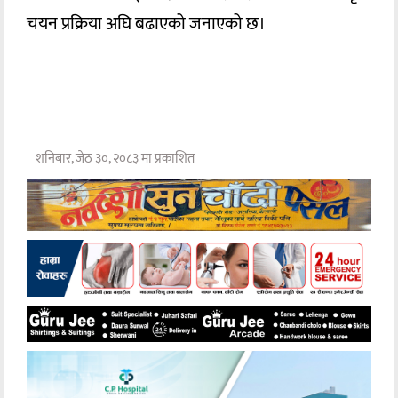
चयन प्रक्रिया अघि बढाएको जनाएको छ।
शनिबार, जेठ ३०, २०८३ मा प्रकाशित