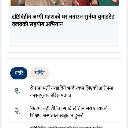
दृष्टिविहीन जग्गी महराको घर बनाउन सुर्नया युनाइटेड
क्लबको सहयोग अभियान
भर्खरै
चर्चित
१.
सेनामा भर्ती गराइदिने भन्दै रकम लिएको आरोपमा
कञ्चनपुरका हरिस पक्राउ
२.
‘गेटामा यही शैत्रिक सत्रदेखि तीन सय शय्याको
शिक्षण अस्पताल सञ्चालन हुन्छ’