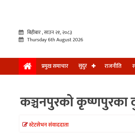
बिहीबार , साउन २१, २०८३
Thursday 6th August 2026
सुदुर
प्रमुख समाचार
राजनीति
स
प्रमुख
समाचार
कञ्चनपुरको कृष्णपुरका 
सुदुर
राजनीति
समाचार
स्टेटसेभन संवाददाता
अन्तराष्ट्रिय