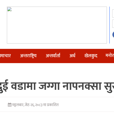
मनोर
माचार
अन्तराष्ट्रिय
अन्तर्वार्ता
अर्थ
खेलकुद
दुई वडामा जग्गा नापनक्सा सु
मङ्गलबार, जेठ २६, २०८३ मा प्रकाशित