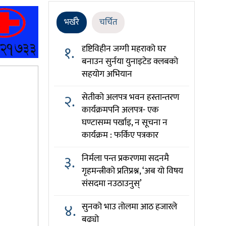
भर्खरै
चर्चित
१.
दृष्टिविहीन जग्गी महराको घर
बनाउन सुर्नया युनाइटेड क्लबको
सहयोग अभियान
२.
सेतीको अलपत्र भवन हस्तान्तरण
कार्यक्रमपनि अलपत्र- एक
घण्टासम्म पर्खाइ, न सूचना न
कार्यक्रम : फर्किए पत्रकार
३.
निर्मला पन्त प्रकरणमा सदनमै
गृहमन्त्रीको प्रतिप्रश्न, ‘अब यो विषय
संसदमा नउठाउनुस्’
४.
सुनको भाउ तोलमा आठ हजारले
बढ्यो