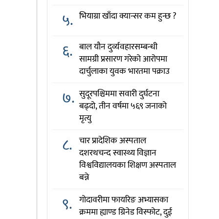
५.
भियाग्रा खाँदा क्यान्सर कम हुन्छ ?
६.
बाल यौन दुर्व्यवहारसम्बन्धी
सामग्री प्रसारण गरेको आरोपमा
दार्चुलाका युवक भारतमा पक्राउ
७.
सुदूरपश्चिममा सवारी दुर्घटना
बढ्दो, तीन वर्षमा ५६९ जनाको
मृत्यु
८.
चार प्रादेशिक अस्पताल
दशरथचन्द स्वास्थ्य विज्ञान
विश्वविद्यालयका शिक्षण अस्पताल
बन्ने
९.
गोदावरीमा फायरिङ अभ्यासका
क्रममा ह्याण्ड ग्रिनेड विस्फोट, दुई