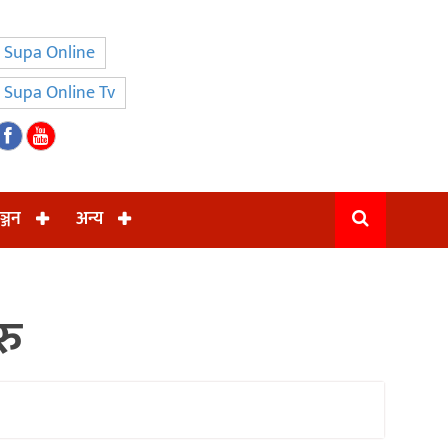
Supa Online
Supa Online Tv
ञ्जन
अन्य
रु