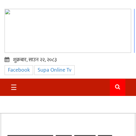
शुक्रबार, साउन २२, २०८३
Facebook
Supa Online Tv
प्रमुख
समाचार
☰
सुदुर
राजनीति
समाचार
अन्तराष्ट्रिय