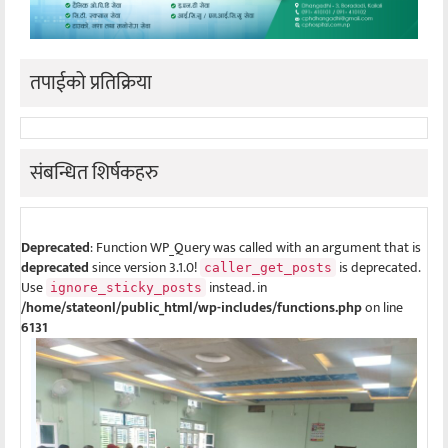
तपाईको प्रतिक्रिया
संबन्धित शिर्षकहरु
Deprecated
: Function WP_Query was called with an argument that is
deprecated
since version 3.1.0!
is deprecated.
caller_get_posts
Use
instead. in
ignore_sticky_posts
/home/stateonl/public_html/wp-includes/functions.php
on line
6131