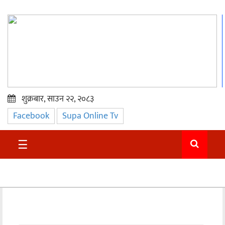
शुक्रबार, साउन २२, २०८३
Facebook
Supa Online Tv
प्रमुख
समाचार
☰
सुदुर
राजनीति
समाचार
अन्तराष्ट्रिय