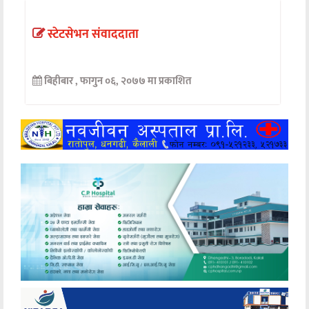
अन्तर्वार्ता
स्टेटसेभन संवाददाता
अर्थ
बिहीबार , फागुन ०६, २०७७ मा प्रकाशित
खेलकुद
मनोरञ्जन
अन्य