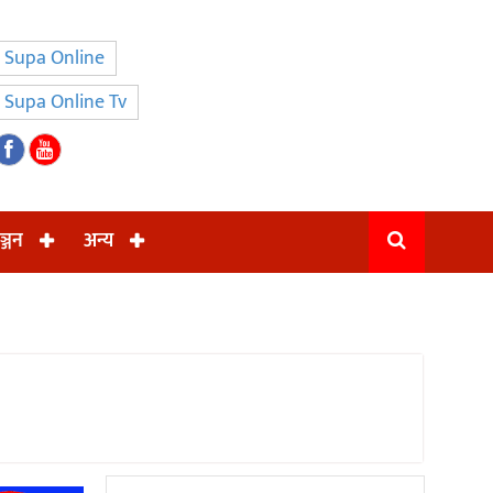
Supa Online
Supa Online Tv
ञ्जन
अन्य