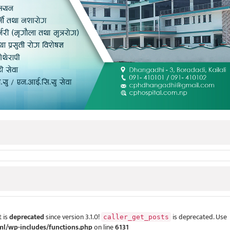
 is
deprecated
since version 3.1.0!
is deprecated. Use
caller_get_posts
ml/wp-includes/functions.php
on line
6131