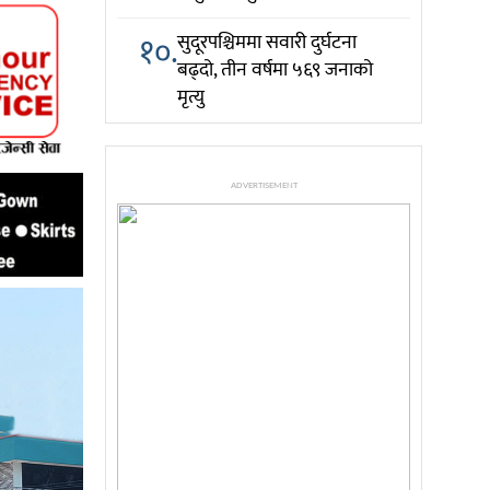
१०.
सुदूरपश्चिममा सवारी दुर्घटना
बढ्दो, तीन वर्षमा ५६९ जनाको
मृत्यु
ADVERTISEMENT