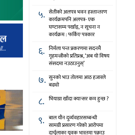
५.
सेतीको अलपत्र भवन हस्तान्तरण
कार्यक्रमपनि अलपत्र- एक
घण्टासम्म पर्खाइ, न सूचना न
कार्यक्रम : फर्किए पत्रकार
६.
निर्मला पन्त प्रकरणमा सदनमै
गृहमन्त्रीको प्रतिप्रश्न, ‘अब यो विषय
संसदमा नउठाउनुस्’
७.
सुनको भाउ तोलमा आठ हजारले
बढ्यो
८.
भियाग्रा खाँदा क्यान्सर कम हुन्छ ?
९.
बाल यौन दुर्व्यवहारसम्बन्धी
सामग्री प्रसारण गरेको आरोपमा
दार्चुलाका युवक भारतमा पक्राउ