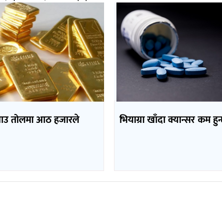
भाउ तोलमा आठ हजारले
भियाग्रा खाँदा क्यान्सर कम हुन