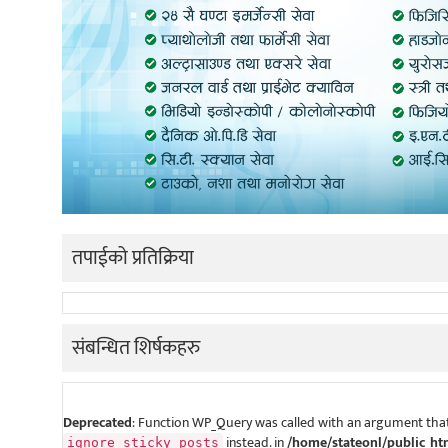
तपाईको प्रतिक्रिया
संबन्धित शिर्षकहरु
Deprecated
: Function WP_Query was called with an argument that
instead. in
/home/stateonl/public_ht
ignore_sticky_posts