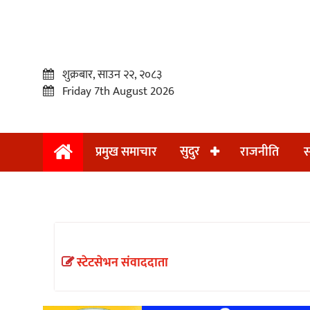
शुक्रबार, साउन २२, २०८३
Friday 7th August 2026
सुदुर
प्रमुख समाचार
राजनीति
स
प्रमुख
समाचार
सुदुर
राजनीति
स्टेटसेभन संवाददाता
समाचार
अन्तराष्ट्रिय