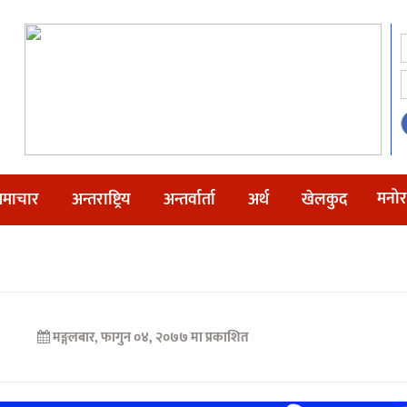
मनोर
माचार
अन्तराष्ट्रिय
अन्तर्वार्ता
अर्थ
खेलकुद
मङ्गलबार, फागुन ०४, २०७७ मा प्रकाशित