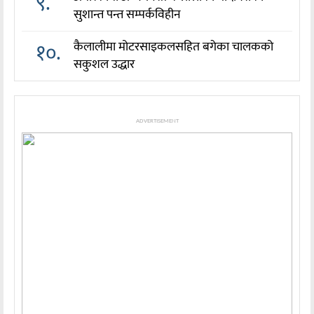
९.
सुशान्त पन्त सम्पर्कविहीन
१०.
कैलालीमा मोटरसाइकलसहित बगेका चालकको
सकुशल उद्धार
ADVERTISEMENT