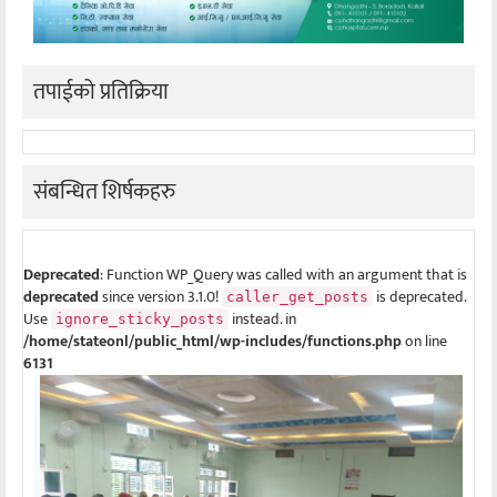
तपाईको प्रतिक्रिया
संबन्धित शिर्षकहरु
Deprecated
: Function WP_Query was called with an argument that is
deprecated
since version 3.1.0!
is deprecated.
caller_get_posts
Use
instead. in
ignore_sticky_posts
/home/stateonl/public_html/wp-includes/functions.php
on line
6131