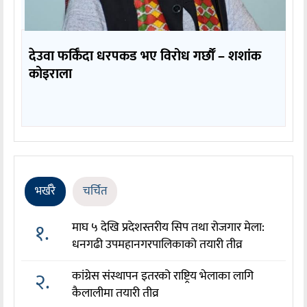
देउवा फर्किँदा धरपकड भए विरोध गर्छौँं – शशांक
कोइराला
भर्खरै
चर्चित
१.
माघ ५ देखि प्रदेशस्तरीय सिप तथा रोजगार मेला:
धनगढी उपमहानगरपालिकाको तयारी तीव्र
२.
कांग्रेस संस्थापन इतरको राष्ट्रिय भेलाका लागि
कैलालीमा तयारी तीव्र