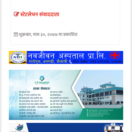
अन्तर्वार्ता
स्टेटसेभन संवाददाता
अर्थ
शुक्रबार, माघ ३०, २०७७ मा प्रकाशित
खेलकुद
मनोरञ्जन
अन्य