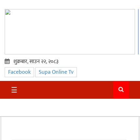
शुक्रबार, साउन २२, २०८३
Facebook
Supa Online Tv
प्रमुख
समाचार
☰
सुदुर
राजनीति
समाचार
अन्तराष्ट्रिय