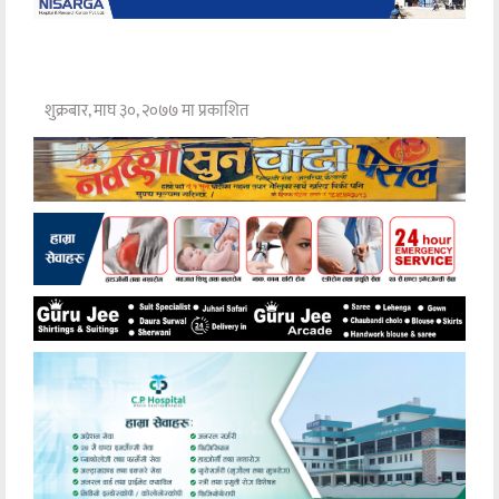
शुक्रबार, माघ ३०, २०७७ मा प्रकाशित