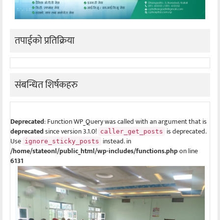
तपाईको प्रतिक्रिया
संबन्धित शिर्षकहरु
Deprecated
: Function WP_Query was called with an argument that is
deprecated
since version 3.1.0!
is deprecated.
caller_get_posts
Use
instead. in
ignore_sticky_posts
/home/stateonl/public_html/wp-includes/functions.php
on line
6131