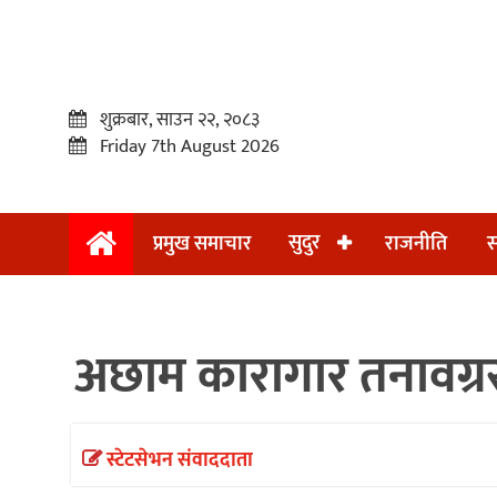
शुक्रबार, साउन २२, २०८३
Friday 7th August 2026
सुदुर
प्रमुख समाचार
राजनीति
स
प्रमुख
समाचार
अछाम कारागार तनावग्रस्त
सुदुर
राजनीति
समाचार
स्टेटसेभन संवाददाता
अन्तराष्ट्रिय