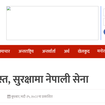
मनोर
माचार
अन्तराष्ट्रिय
अन्तर्वार्ता
अर्थ
खेलकुद
, सुरक्षामा नेपाली सेना
बुधबार, भदौ २५, २०८२ मा प्रकाशित