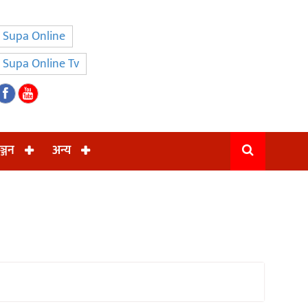
Supa Online
Supa Online Tv
ञ्जन
अन्य