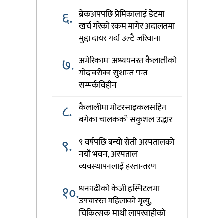
६.
ब्रेकअपपछि प्रेमिकालाई डेटमा
खर्च गरेको रकम मागेर अदालतमा
मुद्दा दायर गर्दा उल्टै जरिवाना
७.
अमेरिकामा अध्ययनरत कैलालीको
गोदावरीका सुशान्त पन्त
सम्पर्कविहीन
८.
कैलालीमा मोटरसाइकलसहित
बगेका चालकको सकुशल उद्धार
९.
९ वर्षपछि बन्यो सेती अस्पतालको
नयाँ भवन, अस्पताल
व्यवस्थापनलाई हस्तान्तरण
१०.
धनगढीको केजी हस्पिटलमा
उपचाररत महिलाको मृत्यु,
चिकित्सक माथी लापरवाहीको