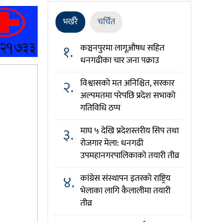
भर्खरै
चर्चित
१.
कञ्चनपुरमा लागूऔषध सहित
धनगढीका चार जना पक्राउ
२.
विश्वासको मत अनिश्चित, सरकार
अल्पमतमा परेपछि प्रदेश सभाको
गतिविधि ठप्प
३.
माघ ५ देखि प्रदेशस्तरीय सिप तथा
रोजगार मेला: धनगढी
उपमहानगरपालिकाको तयारी तीव्र
४.
कांग्रेस संस्थापन इतरको राष्ट्रिय
भेलाका लागि कैलालीमा तयारी
तीव्र