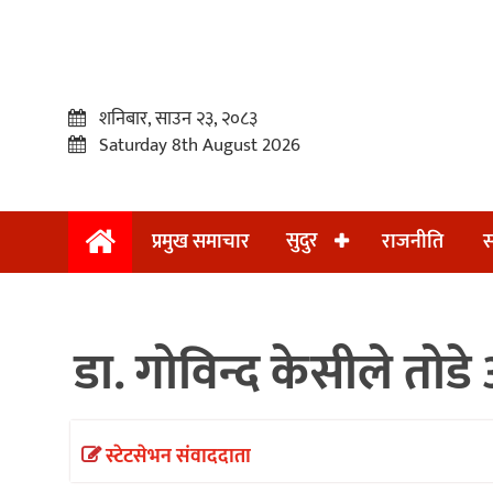
शनिबार, साउन २३, २०८३
Saturday 8th August 2026
सुदुर
प्रमुख समाचार
राजनीति
स
प्रमुख
समाचार
डा. गोविन्द केसीले तो
सुदुर
राजनीति
समाचार
स्टेटसेभन संवाददाता
अन्तराष्ट्रिय