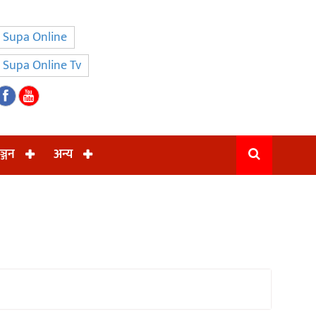
Supa Online
Supa Online Tv
ञ्जन
अन्य