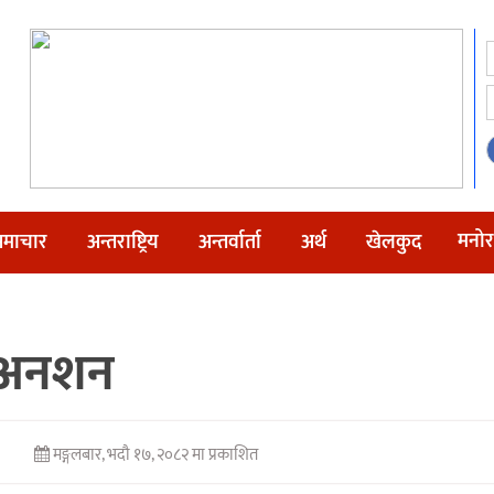
मनोर
माचार
अन्तराष्ट्रिय
अन्तर्वार्ता
अर्थ
खेलकुद
डे अनशन
मङ्गलबार, भदौ १७, २०८२ मा प्रकाशित