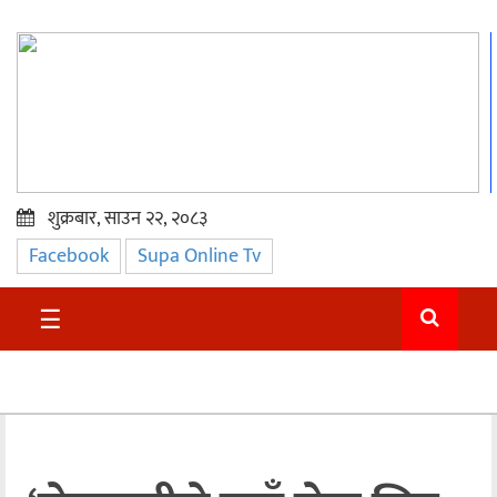
शुक्रबार, साउन २२, २०८३
Facebook
Supa Online Tv
प्रमुख
समाचार
☰
सुदुर
राजनीति
समाचार
अन्तराष्ट्रिय